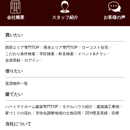
会社概要
スタッフ紹介
お客様の声
買いたい
西部エリア専門TOP
県央エリア専門TOP
ローコスト住宅
こだわり条件検索
学区検索
町名検索
イベント&チラシ
会員登録
ログイン
借りたい
賃貸物件一覧
建てたい
ハートマイホーム建築専門TOP
モデルハウス紹介
建築施工事例
家づくりの流れ
市街化調整地域の土地活用
ZEH普及実績・目標
当社について