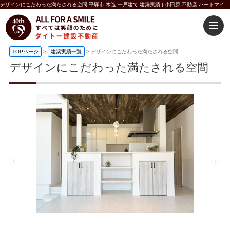
デザインにこだわった満たされる空間 平塚市 木造 一戸建て 建築実績 | 小田原 不動産 ハートマイホーム ダイトー建設不動産
TOPページ
>
建築実績一覧
>
デザインにこだわった満たされる空間
デザインにこだわった満たされる空間