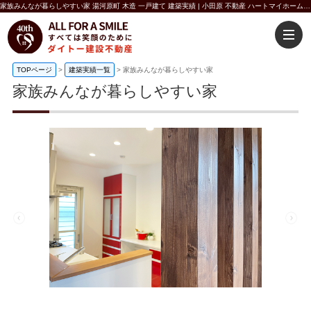
家族みんなが暮らしやすい家 湯河原町 木造 一戸建て 建築実績 | 小田原 不動産 ハートマイホーム ダイトー建設不動産
TOPページ
>
建築実績一覧
>
家族みんなが暮らしやすい家
家族みんなが暮らしやすい家