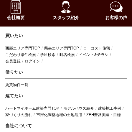
会社概要
スタッフ紹介
お客様の声
買いたい
西部エリア専門TOP
県央エリア専門TOP
ローコスト住宅
こだわり条件検索
学区検索
町名検索
イベント&チラシ
会員登録
ログイン
借りたい
賃貸物件一覧
建てたい
ハートマイホーム建築専門TOP
モデルハウス紹介
建築施工事例
家づくりの流れ
市街化調整地域の土地活用
ZEH普及実績・目標
当社について