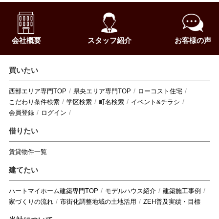
会社概要
スタッフ紹介
お客様の声
買いたい
西部エリア専門TOP
県央エリア専門TOP
ローコスト住宅
こだわり条件検索
学区検索
町名検索
イベント&チラシ
会員登録
ログイン
借りたい
賃貸物件一覧
建てたい
ハートマイホーム建築専門TOP
モデルハウス紹介
建築施工事例
家づくりの流れ
市街化調整地域の土地活用
ZEH普及実績・目標