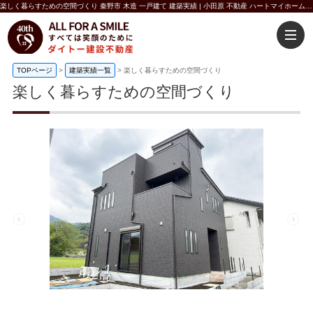
楽しく暮らすための空間づくり 秦野市 木造 一戸建て 建築実績 | 小田原 不動産 ハートマイホーム ダイトー建設不動産
TOPページ
>
建築実績一覧
>
楽しく暮らすための空間づくり
楽しく暮らすための空間づくり