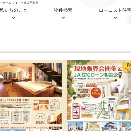
トマイホーム ダイトー建設不動産
私たちのこと
物件検索
ローコスト住