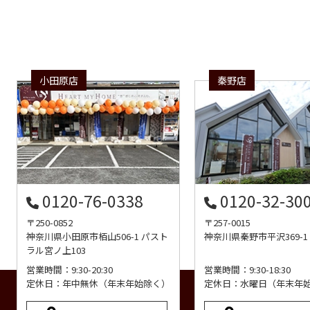
小田原店
秦野店
0120-76-0338
0120-32-30
〒250-0852
〒257-0015
神奈川県小田原市栢山506-1 パスト
神奈川県秦野市平沢369-1
ラル宮ノ上103
営業時間：9:30-20:30
営業時間：9:30-18:30
定休日：年中無休（年末年始除く）
定休日：水曜日（年末年