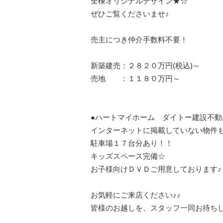
全棟オリジナルデザイン★☆
ぜひご覧くださいませ♪
売主につき仲介手数料不要！
新築建売：２８２０万円(税込)～
売地 ：１１８０万円～
●ハートマイホーム ダイトー建設不動
インターネットに掲載していない物件
駐車場１７台分あり！！
キッズスペース完備☆
お子様向けＤＶＤご用意しております♪
お気軽にご来店ください♪♪
皆様のお越しを、スタッフ一同お待ち