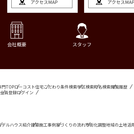
アクセスMAP
アクセスMA
会社概要
スタッフ
門TOP
ローコスト住宅
こだわり条件検索
学区検索
町名検索
閲覧履歴
会員登録
ログイン
モデルハウス紹介
建築施工事例
家づくりの流れ
市街化調整地域の土地活