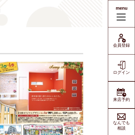
menu
宅
会員登録
ログイン
会員登録
ログイン
来店予約
なんでも
相談