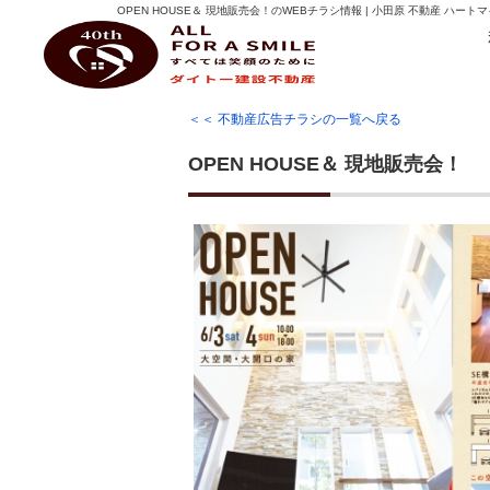
OPEN HOUSE＆ 現地販売会！のWEBチラシ情報 | 小田原 不動産 ハー
ダイトー建設不動産
＜＜ 不動産広告チラシの一覧へ戻る
OPEN HOUSE＆ 現地販売会！