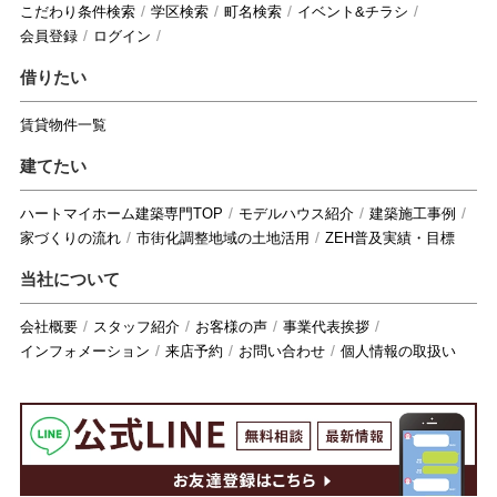
こだわり条件検索
学区検索
町名検索
イベント&チラシ
会員登録
ログイン
借りたい
賃貸物件一覧
建てたい
ハートマイホーム建築専門TOP
モデルハウス紹介
建築施工事例
家づくりの流れ
市街化調整地域の土地活用
ZEH普及実績・目標
当社について
会社概要
スタッフ紹介
お客様の声
事業代表挨拶
インフォメーション
来店予約
お問い合わせ
個人情報の取扱い