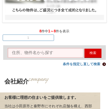
8
1～8
件中
件を表示
1
検索
条件を指定し直して検索
会社紹介
お客様に理想の住まいをご提供致します。
当社は小田原市と秦野市にそれぞれ店舗を構え、西部