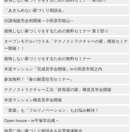
「あきらめない家づくり相談会」
分譲地販売会初開催～小田原市栢山～
後悔しない家づくりをするための無料セミナー 第２部☆
オープンモデルハウス＆「テクノストラクチャーの家」構造セミナ
ー開催！！
後悔しない家づくりをするための無料セミナー
木造マンション『完成見学会開催』in小田原市堀之内
参加無料！『春の耐震住宅セミナー』
テクノストラクチャー工法「鉄骨梁の家」構造見学会開催
木造マンション構造見学会開催
「新築」も「フルリノベーション」もお悩み解決！
Open house～in平塚市出縄～
地震に強い家づくり相談会＆起震車体験会