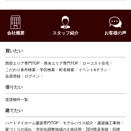
会社概要
スタッフ紹介
お客様の声
買いたい
西部エリア専門TOP
県央エリア専門TOP
ローコスト住宅
こだわり条件検索
学区検索
町名検索
イベント&チラシ
会員登録
ログイン
借りたい
賃貸物件一覧
建てたい
ハートマイホーム建築専門TOP
モデルハウス紹介
建築施工事例
家づくりの流れ
市街化調整地域の土地活用
ZEH普及実績・目標