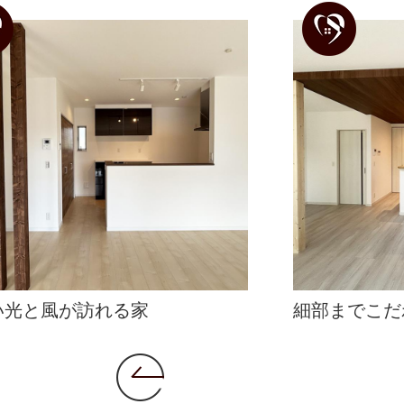
い光と風が訪れる家
細部までこだ