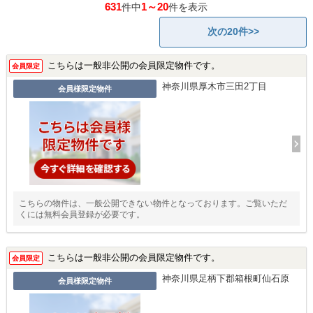
631
1～20
件中
件を表示
次の20件>>
こちらは一般非公開の会員限定物件です。
会員限定
神奈川県厚木市三田2丁目
会員様限定物件
こちらの物件は、一般公開できない物件となっております。ご覧いただ
くには無料会員登録が必要です。
こちらは一般非公開の会員限定物件です。
会員限定
神奈川県足柄下郡箱根町仙石原
会員様限定物件