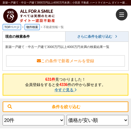
新築一戸建て・中古一戸建て3000万円以上4000万円未満｜小田原 不動産 ハートマイホーム ダイトー建設不動産
TOPページ
>
物件検索
>
不動産情報一覧
現在の検索条件
さらに条件を絞り込む
新築一戸建て・中古一戸建て3000万円以上4000万円未満の検索結果一覧
この条件で新着メールを登録
631件
見つかりました！
会員登録をすると全
4336
件の中から探せます。
今すぐ見る
条件を絞り込む