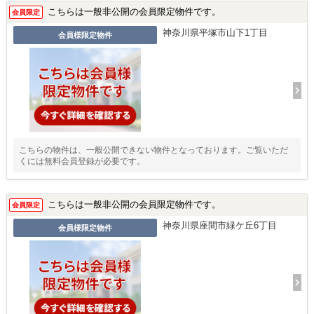
こちらは一般非公開の会員限定物件です。
会員限定
神奈川県平塚市山下1丁目
会員様限定物件
こちらの物件は、一般公開できない物件となっております。ご覧いただ
くには無料会員登録が必要です。
こちらは一般非公開の会員限定物件です。
会員限定
神奈川県座間市緑ケ丘6丁目
会員様限定物件