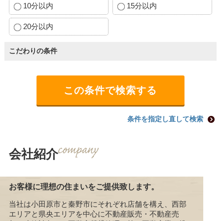
10分以内
15分以内
20分以内
こだわりの条件
条件を指定し直して検索
会社紹介
お客様に理想の住まいをご提供致します。
当社は小田原市と秦野市にそれぞれ店舗を構え、西部
エリアと県央エリアを中心に不動産販売・不動産売