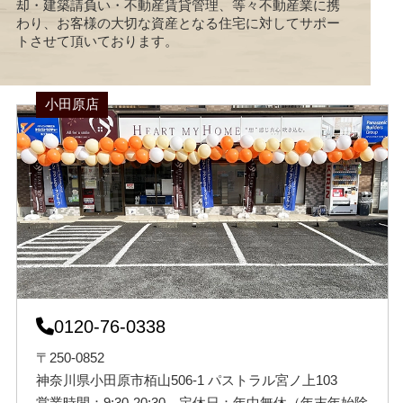
却・建築請負い・不動産賃貸管理、等々不動産業に携
わり、お客様の大切な資産となる住宅に対してサポー
トさせて頂いております。
小田原店
0120-76-0338
〒250-0852
神奈川県小田原市栢山506-1 パストラル宮ノ上103
営業時間：9:30-20:30 定休日：年中無休（年末年始除