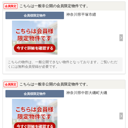
こちらは一般非公開の会員限定物件です。
会員限定
神奈川県平塚市纒
会員様限定物件
こちらの物件は、一般公開できない物件となっております。ご覧いただ
くには無料会員登録が必要です。
こちらは一般非公開の会員限定物件です。
会員限定
神奈川県中郡大磯町大磯
会員様限定物件