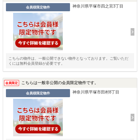
神奈川県平塚市四之宮3丁目
会員様限定物件
こちらの物件は、一般公開できない物件となっております。ご覧いただ
くには無料会員登録が必要です。
こちらは一般非公開の会員限定物件です。
会員限定
神奈川県平塚市田村8丁目
会員様限定物件