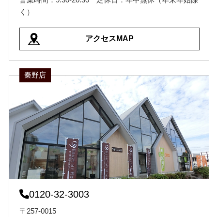
く）
アクセスMAP
秦野店
0120-32-3003
〒257-0015