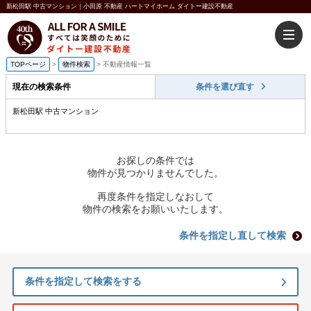
新松田駅 中古マンション｜小田原 不動産 ハートマイホーム ダイトー建設不動産
TOPページ
>
物件検索
>
不動産情報一覧
現在の検索条件
条件を選び直す
新松田駅 中古マンション
お探しの条件では
物件が見つかりませんでした。
再度条件を指定しなおして
物件の検索をお願いいたします。
条件を指定し直して検索
条件を指定して検索をする