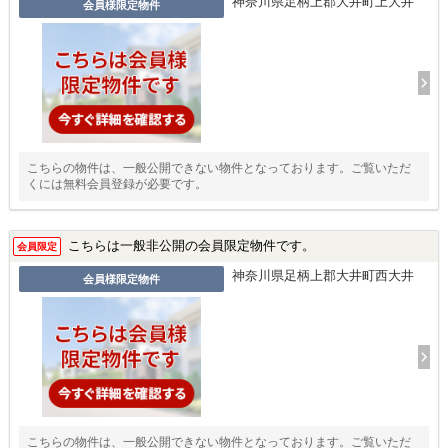
神奈川県足柄上郡大井町上大井
会員様限定物件
こちらの物件は、一般公開できない物件となっております。ご覧いただ
くには無料会員登録が必要です。
こちらは一般非公開の会員限定物件です。
会員限定
神奈川県足柄上郡大井町西大井
会員様限定物件
こちらの物件は、一般公開できない物件となっております。ご覧いただ