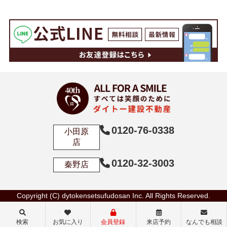
0120-76-0338
小田原
店
0120-32-3003
秦野店
Copyright (C) dytokensetsufudosan Inc. All Rights Reserved.
検索
お気に入り
会員登録
来店予約
なんでも相談