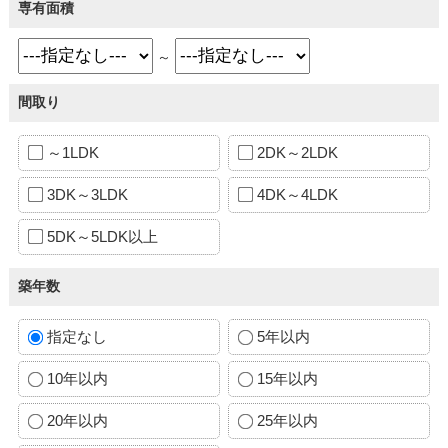
専有面積
～
間取り
～1LDK
2DK～2LDK
3DK～3LDK
4DK～4LDK
5DK～5LDK以上
築年数
指定なし
5年以内
10年以内
15年以内
20年以内
25年以内