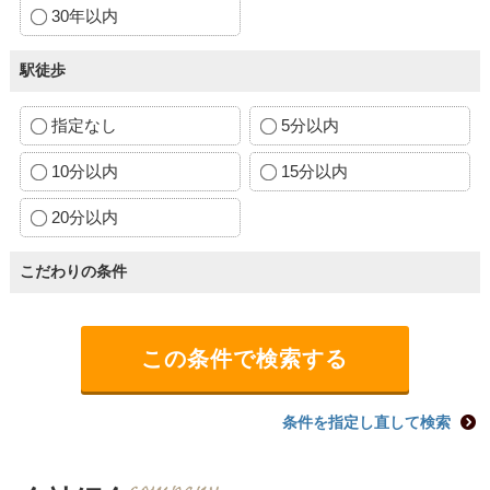
30年以内
駅徒歩
指定なし
5分以内
10分以内
15分以内
20分以内
こだわりの条件
条件を指定し直して検索