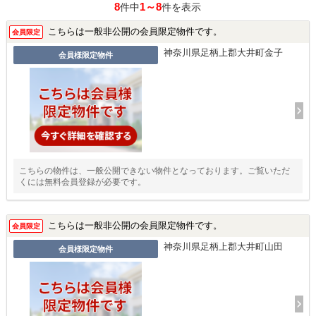
8
1～8
件中
件を表示
こちらは一般非公開の会員限定物件です。
会員限定
神奈川県足柄上郡大井町金子
会員様限定物件
こちらの物件は、一般公開できない物件となっております。ご覧いただ
くには無料会員登録が必要です。
こちらは一般非公開の会員限定物件です。
会員限定
神奈川県足柄上郡大井町山田
会員様限定物件