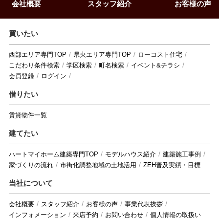
会社概要
スタッフ紹介
お客様の声
買いたい
西部エリア専門TOP
県央エリア専門TOP
ローコスト住宅
こだわり条件検索
学区検索
町名検索
イベント&チラシ
会員登録
ログイン
借りたい
賃貸物件一覧
建てたい
ハートマイホーム建築専門TOP
モデルハウス紹介
建築施工事例
家づくりの流れ
市街化調整地域の土地活用
ZEH普及実績・目標
当社について
会社概要
スタッフ紹介
お客様の声
事業代表挨拶
インフォメーション
来店予約
お問い合わせ
個人情報の取扱い