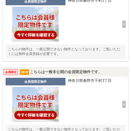
神奈川県秦野市千村3丁目
会員様限定物件
こちらの物件は、一般公開できない物件となっております。ご覧いただ
くには無料会員登録が必要です。
こちらは一般非公開の会員限定物件です。
会員限定
NEW
神奈川県秦野市千村3丁目
会員様限定物件
こちらの物件は、一般公開できない物件となっております。ご覧いただ