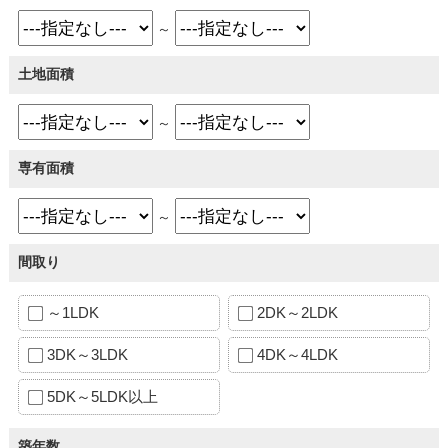
～
土地面積
～
専有面積
～
間取り
～1LDK
2DK～2LDK
3DK～3LDK
4DK～4LDK
5DK～5LDK以上
築年数