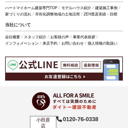
ハートマイホーム建築専門TOP
モデルハウス紹介
建築施工事例
家づくりの流れ
市街化調整地域の土地活用
ZEH普及実績・目標
当社について
会社概要
スタッフ紹介
お客様の声
事業代表挨拶
インフォメーション
来店予約
お問い合わせ
個人情報の取扱い
0120-76-0338
小田原
店