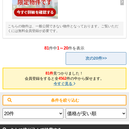
こちらの物件は、一般公開できない物件となっております。ご覧いただ
くには無料会員登録が必要です。
81
1～20
件中
件を表示
次の20件>>
81件
見つかりました！
会員登録をすると全
4562
件の中から探せます。
今すぐ見る
条件を絞り込む