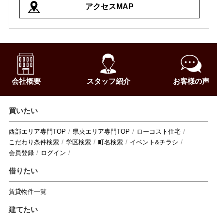
アクセスMAP
会社概要
スタッフ紹介
お客様の声
買いたい
西部エリア専門TOP
県央エリア専門TOP
ローコスト住宅
こだわり条件検索
学区検索
町名検索
イベント&チラシ
会員登録
ログイン
借りたい
賃貸物件一覧
建てたい