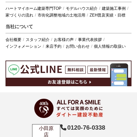
ハートマイホーム建築専門TOP
モデルハウス紹介
建築施工事例
家づくりの流れ
市街化調整地域の土地活用
ZEH普及実績・目標
当社について
会社概要
スタッフ紹介
お客様の声
事業代表挨拶
インフォメーション
来店予約
お問い合わせ
個人情報の取扱い
0120-76-0338
小田原
店