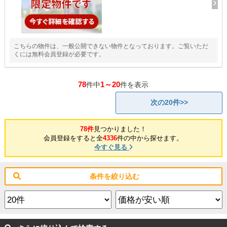
こちらの物件は、一般公開できない物件となっております。ご覧いただ
くには無料会員登録が必要です。
78
1～20
件中
件を表示
次の20件>>
78件
見つかりました！
会員登録をすると全
4336
件の中から探せます。
今すぐ見る
条件を絞り込む