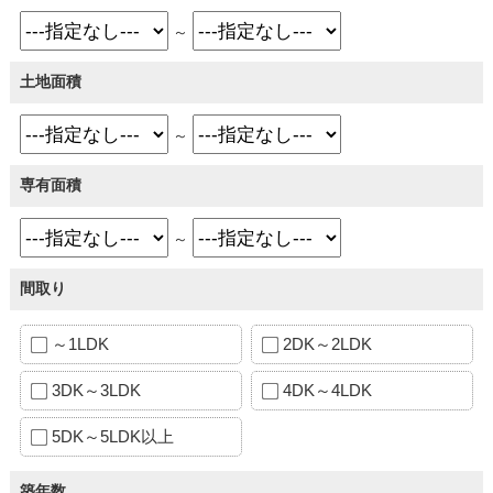
～
土地面積
～
専有面積
～
間取り
～1LDK
2DK～2LDK
3DK～3LDK
4DK～4LDK
5DK～5LDK以上
築年数