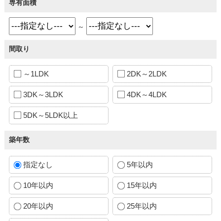
専有面積
～
間取り
～1LDK
2DK～2LDK
3DK～3LDK
4DK～4LDK
5DK～5LDK以上
築年数
指定なし
5年以内
10年以内
15年以内
20年以内
25年以内