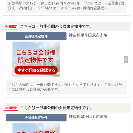
下曽我駅バス12分、停歩2分♪ 南向き2WAYルーフバルコニー♪ 全居室2面
採光、収納付き♪ LDK16帖♪ カースペース4台♪ 買物施設至近♪
こちらは一般非公開の会員限定物件です。
会員限定
神奈川県小田原市永塚
会員様限定物件
こちらの物件は、一般公開できない物件となっております。ご覧いただ
くには無料会員登録が必要です。
こちらは一般非公開の会員限定物件です。
会員限定
神奈川県小田原市別堀
会員様限定物件