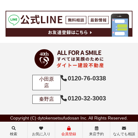
0120-76-0338
小田原
店
0120-32-3003
秦野店
Copyright (C) dytokensetsufudosan Inc. All Rights Reserved.
検索
お気に入り
会員登録
来店予約
なんでも相談