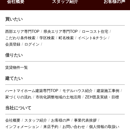
会社概要
スタッフ紹介
お客様の声
買いたい
西部エリア専門TOP
県央エリア専門TOP
ローコスト住宅
こだわり条件検索
学区検索
町名検索
イベント&チラシ
会員登録
ログイン
借りたい
賃貸物件一覧
建てたい
ハートマイホーム建築専門TOP
モデルハウス紹介
建築施工事例
家づくりの流れ
市街化調整地域の土地活用
ZEH普及実績・目標
当社について
会社概要
スタッフ紹介
お客様の声
事業代表挨拶
インフォメーション
来店予約
お問い合わせ
個人情報の取扱い