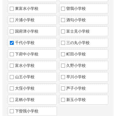
東富水小学校
曽我小学校
片浦小学校
酒匂小学校
国府津小学校
富士見小学校
千代小学校
三の丸小学校
下府中小学校
町田小学校
富水小学校
久野小学校
山王小学校
早川小学校
大窪小学校
芦子小学校
足柄小学校
新玉小学校
下曽我小学校