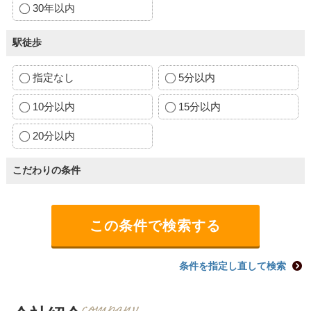
30年以内
駅徒歩
指定なし
5分以内
10分以内
15分以内
20分以内
こだわりの条件
条件を指定し直して検索