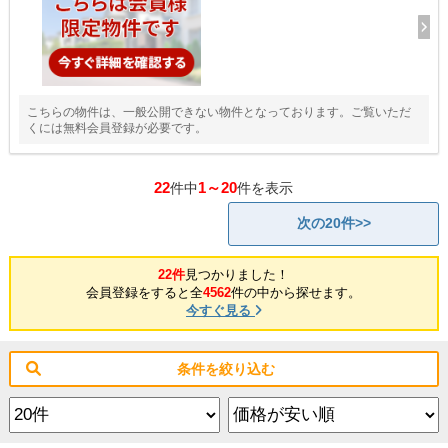
こちらの物件は、一般公開できない物件となっております。ご覧いただ
くには無料会員登録が必要です。
22
1～20
件中
件を表示
次の20件>>
22件
見つかりました！
会員登録をすると全
4562
件の中から探せます。
今すぐ見る
条件を絞り込む