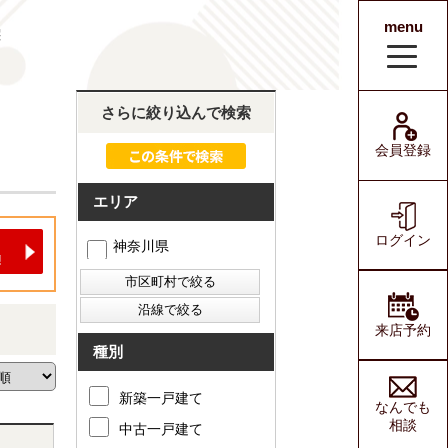
menu
宅
会員登録
ログイン
さらに絞り込んで検索
会員登録
エリア
ログイン
神奈川県
来店予約
種別
新築一戸建て
なんでも
相談
中古一戸建て