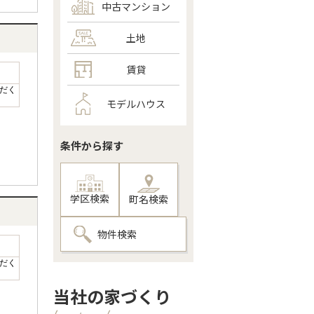
中古マンション
土地
賃貸
だく
モデルハウス
条件から探す
学区検索
町名検索
物件検索
だく
当社の家づくり