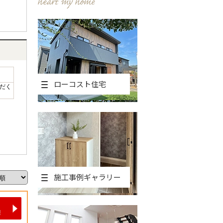
ローコスト住宅
だく
施工事例ギャラリー