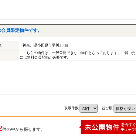
の会員限定物件です。
神奈川県小田原市早川1丁目
地
こちらの物件は、一般公開できない物件となっております。ご覧いた
には無料会員登録が必要です。
表示件数
並び順
2
件の中から探せます。