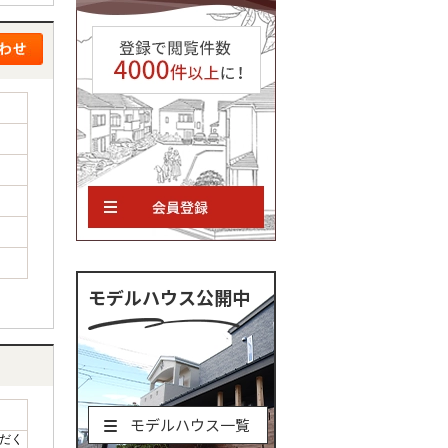
モデルハウス公開中
モデルハウス一覧
だく