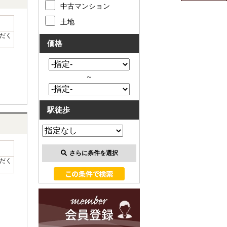
中古マンション
土地
だく
価格
～
駅徒歩
さらに条件を選択
だく