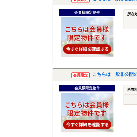
会員様限定物件
所在
こちらは一般非公開
会員限定
会員様限定物件
所在