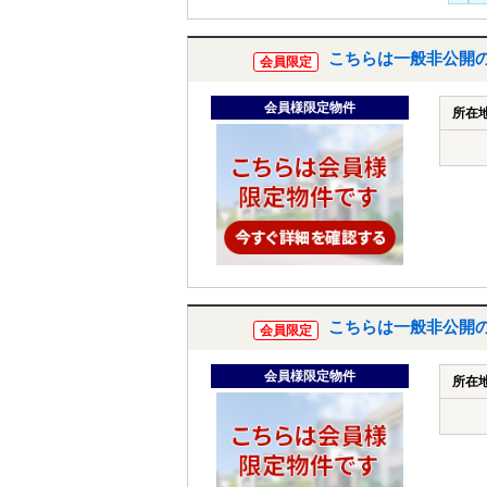
こちらは一般非公開
会員限定
会員様限定物件
所在
こちらは一般非公開
会員限定
会員様限定物件
所在