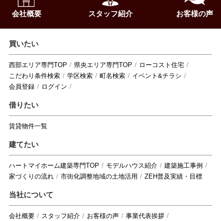
会社概要
スタッフ紹介
お客様の声
買いたい
西部エリア専門TOP
県央エリア専門TOP
ローコスト住宅
こだわり条件検索
学区検索
町名検索
イベント&チラシ
会員登録
ログイン
借りたい
賃貸物件一覧
建てたい
ハートマイホーム建築専門TOP
モデルハウス紹介
建築施工事例
家づくりの流れ
市街化調整地域の土地活用
ZEH普及実績・目標
当社について
会社概要
スタッフ紹介
お客様の声
事業代表挨拶