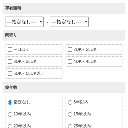
専有面積
～
間取り
～1LDK
2DK～2LDK
3DK～3LDK
4DK～4LDK
5DK～5LDK以上
築年数
指定なし
5年以内
10年以内
15年以内
20年以内
25年以内