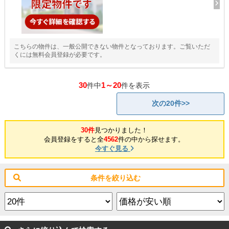
こちらの物件は、一般公開できない物件となっております。ご覧いただ
くには無料会員登録が必要です。
30
1～20
件中
件を表示
次の20件>>
30件
見つかりました！
会員登録をすると全
4562
件の中から探せます。
今すぐ見る
条件を絞り込む