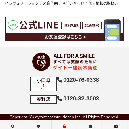
インフォメーション
来店予約
お問い合わせ
個人情報の取扱い
0120-76-0338
小田原
店
0120-32-3003
秦野店
Copyright (C) dytokensetsufudosan Inc. All Rights Reserved.