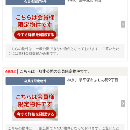
神奈川県平塚市岡崎
会員様限定物件
こちらの物件は、一般公開できない物件となっております。ご覧いただ
くには無料会員登録が必要です。
こちらは一般非公開の会員限定物件です。
会員限定
神奈川県平塚市ふじみ野2丁目
会員様限定物件
こちらの物件は、一般公開できない物件となっております。ご覧いただ