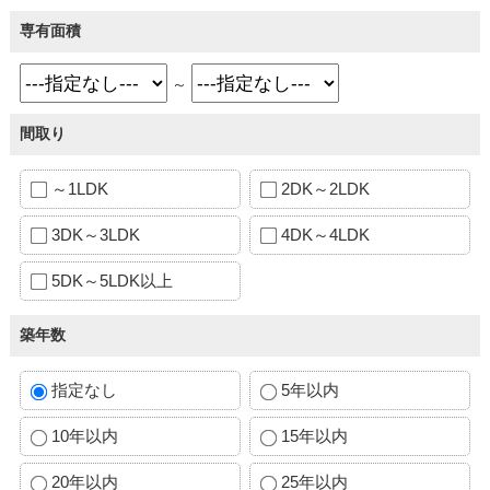
専有面積
～
間取り
～1LDK
2DK～2LDK
3DK～3LDK
4DK～4LDK
5DK～5LDK以上
築年数
指定なし
5年以内
10年以内
15年以内
20年以内
25年以内