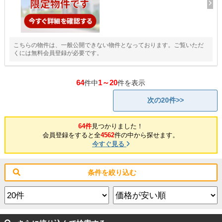
こちらの物件は、一般公開できない物件となっております。ご覧いただ
くには無料会員登録が必要です。
64
1～20
件中
件を表示
次の20件>>
64件
見つかりました！
会員登録をすると全
4562
件の中から探せます。
今すぐ見る
条件を絞り込む