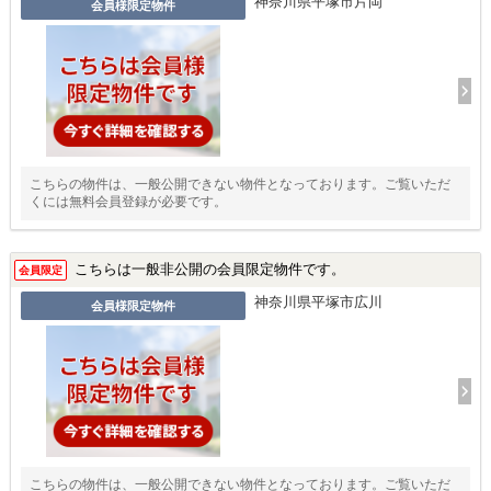
神奈川県平塚市片岡
会員様限定物件
こちらの物件は、一般公開できない物件となっております。ご覧いただ
くには無料会員登録が必要です。
こちらは一般非公開の会員限定物件です。
会員限定
神奈川県平塚市広川
会員様限定物件
こちらの物件は、一般公開できない物件となっております。ご覧いただ