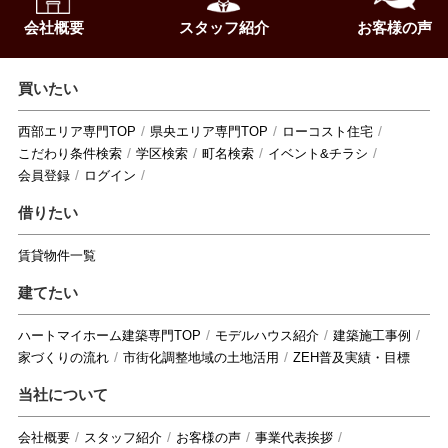
会社概要
スタッフ紹介
お客様の声
買いたい
西部エリア専門TOP
県央エリア専門TOP
ローコスト住宅
こだわり条件検索
学区検索
町名検索
イベント&チラシ
会員登録
ログイン
借りたい
賃貸物件一覧
建てたい
ハートマイホーム建築専門TOP
モデルハウス紹介
建築施工事例
家づくりの流れ
市街化調整地域の土地活用
ZEH普及実績・目標
当社について
会社概要
スタッフ紹介
お客様の声
事業代表挨拶