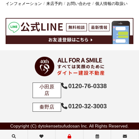
インフォメーション
来店予約
お問い合わせ
個人情報の取扱い
0120-76-0338
小田原
店
0120-32-3003
秦野店
Copyright (C) dytokensetsufudosan Inc. All Rights Reserved.