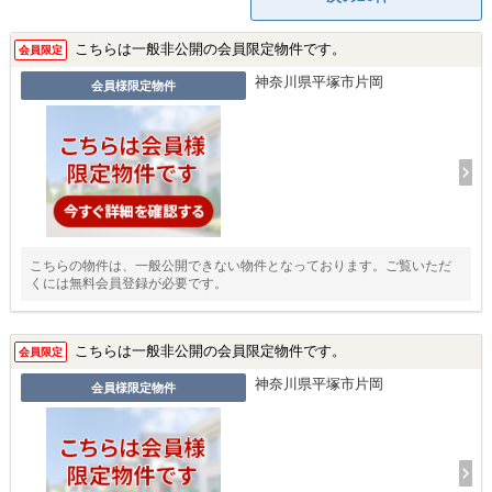
こちらは一般非公開の会員限定物件です。
会員限定
神奈川県平塚市片岡
会員様限定物件
こちらの物件は、一般公開できない物件となっております。ご覧いただ
くには無料会員登録が必要です。
こちらは一般非公開の会員限定物件です。
会員限定
神奈川県平塚市片岡
会員様限定物件