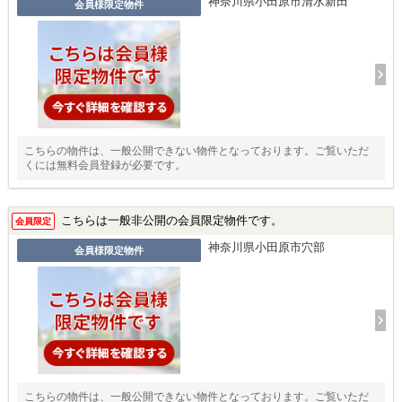
神奈川県小田原市清水新田
会員様限定物件
こちらの物件は、一般公開できない物件となっております。ご覧いただ
くには無料会員登録が必要です。
こちらは一般非公開の会員限定物件です。
会員限定
神奈川県小田原市穴部
会員様限定物件
こちらの物件は、一般公開できない物件となっております。ご覧いただ