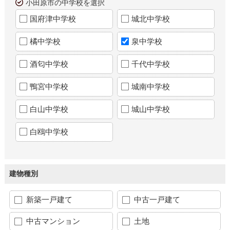
小田原市の中学校を選択
国府津中学校
城北中学校
橘中学校
泉中学校
酒匂中学校
千代中学校
鴨宮中学校
城南中学校
白山中学校
城山中学校
白鴎中学校
建物種別
新築一戸建て
中古一戸建て
中古マンション
土地