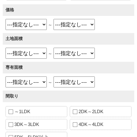
価格
～
土地面積
～
専有面積
～
間取り
～1LDK
2DK～2LDK
3DK～3LDK
4DK～4LDK