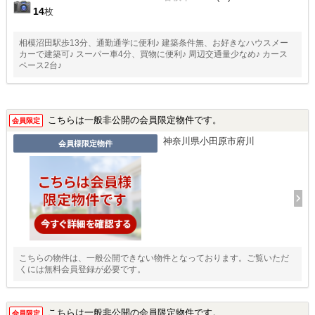
14
枚
相模沼田駅歩13分、通勤通学に便利♪ 建築条件無、お好きなハウスメー
カーで建築可♪ スーパー車4分、買物に便利♪ 周辺交通量少なめ♪ カース
ペース2台♪
こちらは一般非公開の会員限定物件です。
会員限定
神奈川県小田原市府川
会員様限定物件
こちらの物件は、一般公開できない物件となっております。ご覧いただ
くには無料会員登録が必要です。
こちらは一般非公開の会員限定物件です。
会員限定