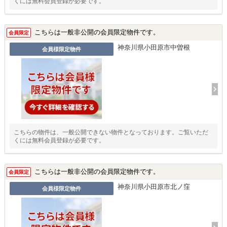
くには無料会員登録が必要です。
こちらは一般非公開の会員限定物件です。
会員限定
神奈川県小田原市中曽根
会員様限定物件
こちらの物件は、一般公開できない物件となっております。ご覧いただ
くには無料会員登録が必要です。
こちらは一般非公開の会員限定物件です。
会員限定
神奈川県小田原市北ノ窪
会員様限定物件