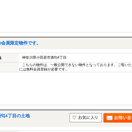
の会員限定物件です。
神奈川県小田原市酒匂4丁目
地
こちらの物件は、一般公開できない物件となっております。ご覧いた
には無料会員登録が必要です。
酒匂4丁目の土地