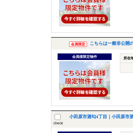
こちらは一般非公開
会員限定
会員様限定物件
所在
小田原市酒匂4丁目｜小田原市
check