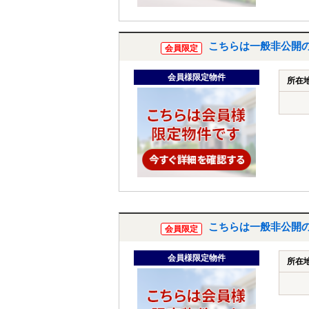
こちらは一般非公開
会員限定
会員様限定物件
所在
こちらは一般非公開
会員限定
会員様限定物件
所在