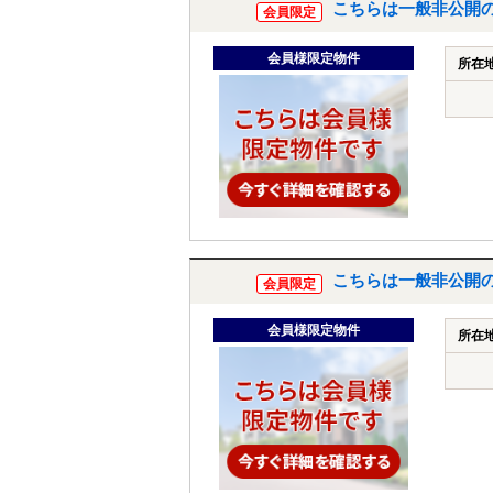
こちらは一般非公開
会員限定
会員様限定物件
所在
こちらは一般非公開
会員限定
会員様限定物件
所在