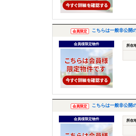
こちらは一般非公開
会員限定
会員様限定物件
所在
こちらは一般非公開
会員限定
会員様限定物件
所在