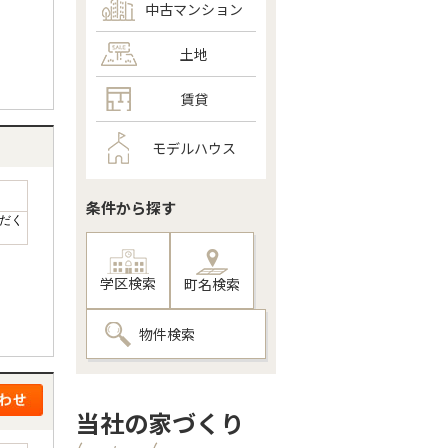
中古マンション
土地
賃貸
モデルハウス
条件から探す
だく
学区検索
町名検索
物件検索
当社の家づくり