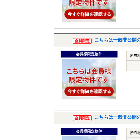
こちらは一般非公開
会員限定
会員様限定物件
所在
こちらは一般非公開
会員限定
会員様限定物件
所在