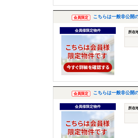
こちらは一般非公開
会員限定
会員様限定物件
所在
こちらは一般非公開
会員限定
会員様限定物件
所在