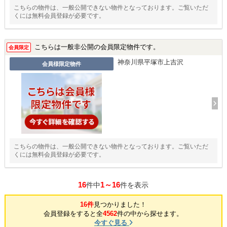
こちらの物件は、一般公開できない物件となっております。ご覧いただ
くには無料会員登録が必要です。
こちらは一般非公開の会員限定物件です。
会員限定
神奈川県平塚市上吉沢
会員様限定物件
こちらの物件は、一般公開できない物件となっております。ご覧いただ
くには無料会員登録が必要です。
16
1～16
件中
件を表示
16件
見つかりました！
会員登録をすると全
4562
件の中から探せます。
今すぐ見る