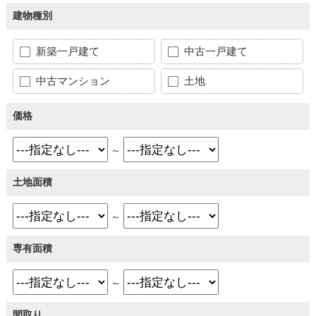
建物種別
新築一戸建て
中古一戸建て
中古マンション
土地
価格
～
土地面積
～
専有面積
～
間取り