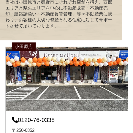
当社は小田原市と秦野市にそれぞれ店舗を構え、西部
エリアと県央エリアを中心に不動産販売・不動産売
却・建築請負い・不動産賃貸管理、等々不動産業に携
わり、お客様の大切な資産となる住宅に対してサポー
トさせて頂いております。
小田原店
0120-76-0338
〒250-0852