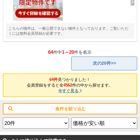
こちらの物件は、一般公開できない物件となっております。ご覧いただ
くには無料会員登録が必要です。
64
1～20
件中
件を表示
次の20件>>
64件
見つかりました！
会員登録をすると全
4562
件の中から探せます。
今すぐ見る
条件を絞り込む