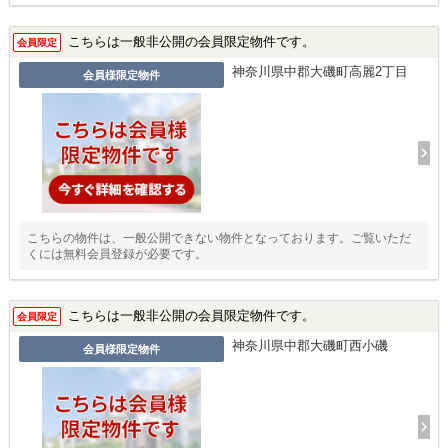
こちらは一般非公開の会員限定物件です。
会員限定
神奈川県中郡大磯町高麗2丁目
会員様限定物件
こちらの物件は、一般公開できない物件となっております。ご覧いただ
くには無料会員登録が必要です。
こちらは一般非公開の会員限定物件です。
会員限定
神奈川県中郡大磯町西小磯
会員様限定物件