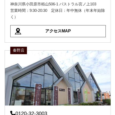
神奈川県小田原市栢山506-1 パストラル宮ノ上103
営業時間：9:30-20:30 定休日：年中無休（年末年始除
く）
アクセスMAP
秦野店
0120-32-3003