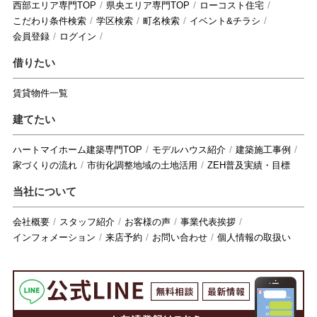
西部エリア専門TOP
県央エリア専門TOP
ローコスト住宅
こだわり条件検索
学区検索
町名検索
イベント&チラシ
会員登録
ログイン
借りたい
賃貸物件一覧
建てたい
ハートマイホーム建築専門TOP
モデルハウス紹介
建築施工事例
家づくりの流れ
市街化調整地域の土地活用
ZEH普及実績・目標
当社について
会社概要
スタッフ紹介
お客様の声
事業代表挨拶
インフォメーション
来店予約
お問い合わせ
個人情報の取扱い