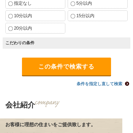
指定なし
5分以内
10分以内
15分以内
20分以内
こだわりの条件
条件を指定し直して検索
会社紹介
お客様に理想の住まいをご提供致します。