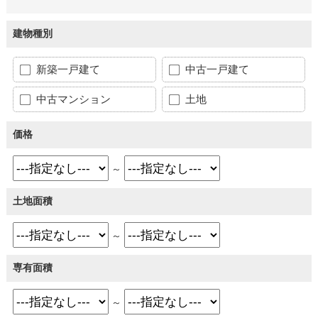
建物種別
新築一戸建て
中古一戸建て
中古マンション
土地
価格
～
土地面積
～
専有面積
～