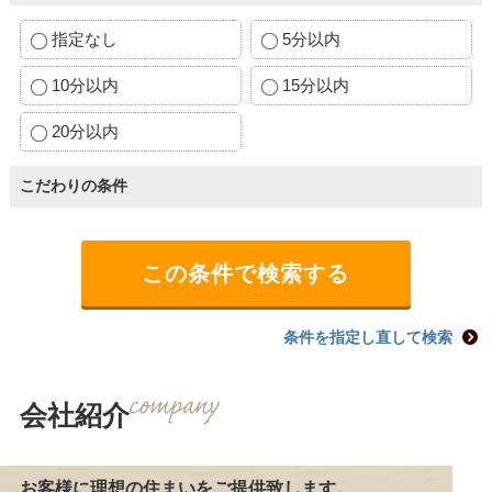
指定なし
5分以内
10分以内
15分以内
20分以内
こだわりの条件
条件を指定し直して検索
会社紹介
お客様に理想の住まいをご提供致します。