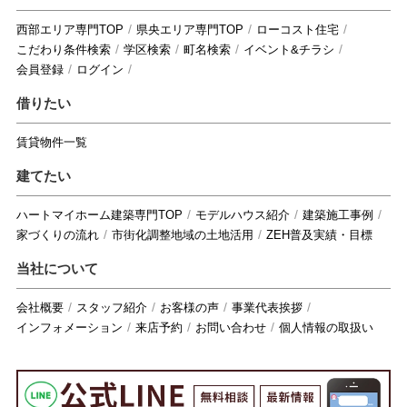
西部エリア専門TOP
県央エリア専門TOP
ローコスト住宅
こだわり条件検索
学区検索
町名検索
イベント&チラシ
会員登録
ログイン
借りたい
賃貸物件一覧
建てたい
ハートマイホーム建築専門TOP
モデルハウス紹介
建築施工事例
家づくりの流れ
市街化調整地域の土地活用
ZEH普及実績・目標
当社について
会社概要
スタッフ紹介
お客様の声
事業代表挨拶
インフォメーション
来店予約
お問い合わせ
個人情報の取扱い