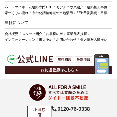
ハートマイホーム建築専門TOP
モデルハウス紹介
建築施工事例
家づくりの流れ
市街化調整地域の土地活用
ZEH普及実績・目標
当社について
会社概要
スタッフ紹介
お客様の声
事業代表挨拶
インフォメーション
来店予約
お問い合わせ
個人情報の取扱い
0120-76-0338
小田原
店