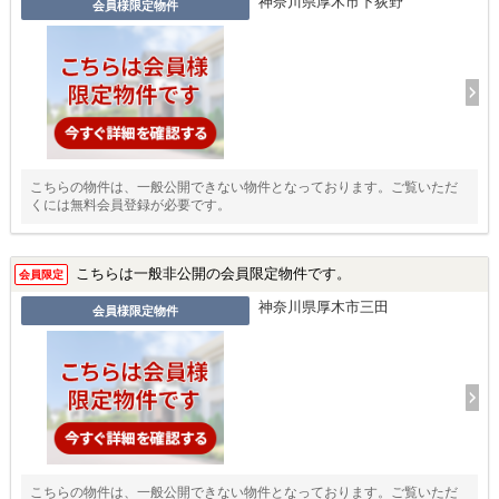
神奈川県厚木市下荻野
会員様限定物件
こちらの物件は、一般公開できない物件となっております。ご覧いただ
くには無料会員登録が必要です。
こちらは一般非公開の会員限定物件です。
会員限定
神奈川県厚木市三田
会員様限定物件
こちらの物件は、一般公開できない物件となっております。ご覧いただ