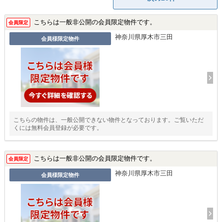
こちらは一般非公開の会員限定物件です。
会員限定
神奈川県厚木市三田
会員様限定物件
こちらの物件は、一般公開できない物件となっております。ご覧いただ
くには無料会員登録が必要です。
こちらは一般非公開の会員限定物件です。
会員限定
神奈川県厚木市三田
会員様限定物件