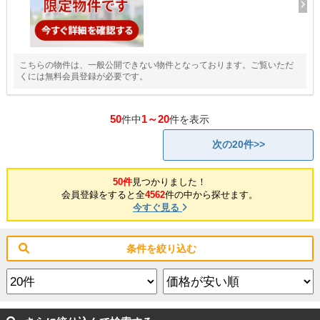
こちらの物件は、一般公開できない物件となっております。ご覧いただ
くには無料会員登録が必要です。
50
1～20
件中
件を表示
次の20件>>
50件
見つかりました！
会員登録をすると全
4562
件の中から探せます。
今すぐ見る
条件を絞り込む