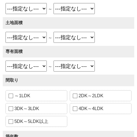
～
土地面積
～
専有面積
～
間取り
～1LDK
2DK～2LDK
3DK～3LDK
4DK～4LDK
5DK～5LDK以上
築年数