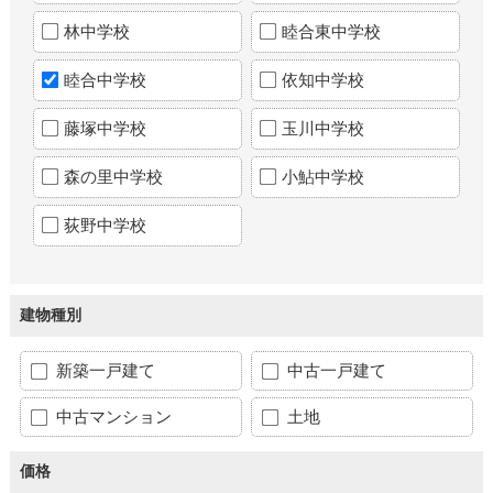
林中学校
睦合東中学校
睦合中学校
依知中学校
藤塚中学校
玉川中学校
森の里中学校
小鮎中学校
荻野中学校
建物種別
新築一戸建て
中古一戸建て
中古マンション
土地
価格