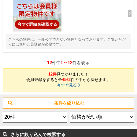
こちらの物件は、一般公開できない物件となっております。ご覧いただ
くには無料会員登録が必要です。
12
1～12
件中
件を表示
12件
見つかりました！
会員登録をすると全
4562
件の中から探せます。
今すぐ見る
条件を絞り込む
さらに絞り込んで検索する