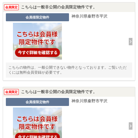
こちらは一般非公開の会員限定物件です。
会員限定
神奈川県秦野市平沢
会員様限定物件
こちらの物件は、一般公開できない物件となっております。ご覧いただ
くには無料会員登録が必要です。
こちらは一般非公開の会員限定物件です。
会員限定
神奈川県秦野市平沢
会員様限定物件