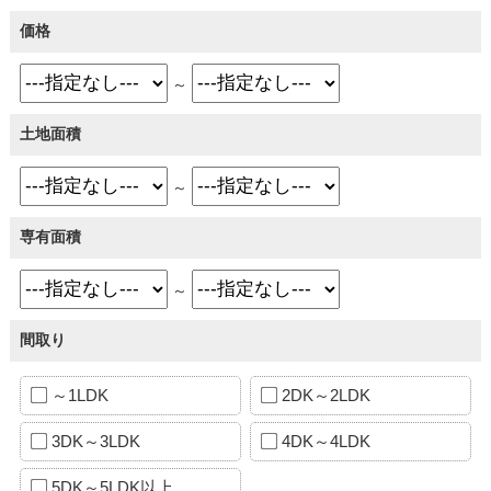
価格
～
土地面積
～
専有面積
～
間取り
～1LDK
2DK～2LDK
3DK～3LDK
4DK～4LDK
5DK～5LDK以上