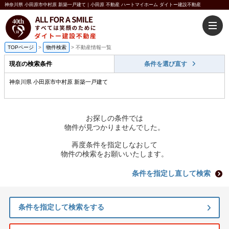
神奈川県 小田原市中村原 新築一戸建て｜小田原 不動産 ハートマイホーム ダイトー建設不動産
TOPページ
>
物件検索
>
不動産情報一覧
現在の検索条件
条件を選び直す
神奈川県 小田原市中村原 新築一戸建て
お探しの条件では
物件が見つかりませんでした。
再度条件を指定しなおして
物件の検索をお願いいたします。
条件を指定し直して検索
条件を指定して検索をする