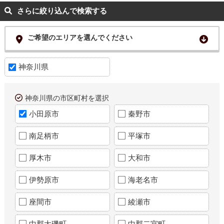
さらに絞り込んで検索する
ご希望のエリアを選んでください
神奈川県
神奈川県の市区町村を選択
小田原市
秦野市
南足柄市
平塚市
厚木市
大和市
伊勢原市
海老名市
座間市
綾瀬市
中郡大磯町
中郡二宮町