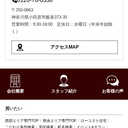
〒250-0863
神奈川県小田原市飯泉373-35
営業時間：9:30-18:00 定休日：水曜日（年末年始除
く）
アクセスMAP
会社概要
スタッフ紹介
お客様の声
買いたい
西部エリア専門TOP
県央エリア専門TOP
ローコスト住宅
こだわり条件検索
学区検索
町名検索
イベント&チラシ