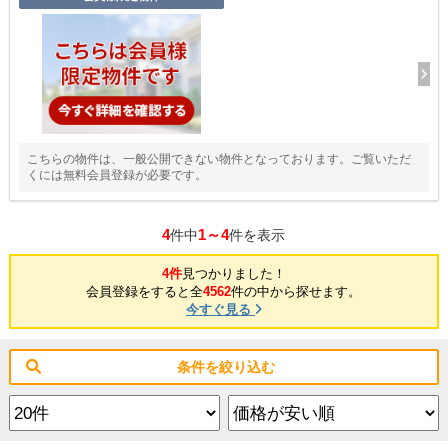
こちらの物件は、一般公開できない物件となっております。ご覧いただ
くには無料会員登録が必要です。
4
1～4
件中
件を表示
4件
見つかりました！
会員登録をすると全
4562
件の中から探せます。
今すぐ見る
条件を絞り込む