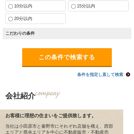
10分以内
15分以内
20分以内
こだわりの条件
条件を指定し直して検索
会社紹介
お客様に理想の住まいをご提供致します。
当社は小田原市と秦野市にそれぞれ店舗を構え、西部
エリアと県央エリアを中心に不動産販売・不動産売