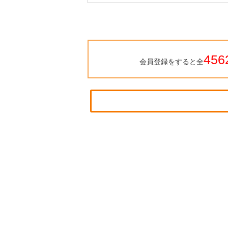
456
会員登録をすると全