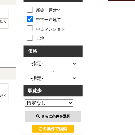
新築一戸建て
中古一戸建て
だく
中古マンション
土地
価格
～
駅徒歩
だく
さらに条件を選択