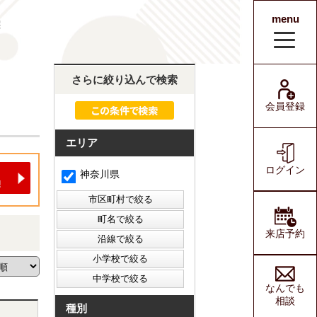
menu
宅
会員登録
ログイン
さらに絞り込んで検索
会員登録
エリア
ログイン
神奈川県
来店予約
なんでも
相談
種別