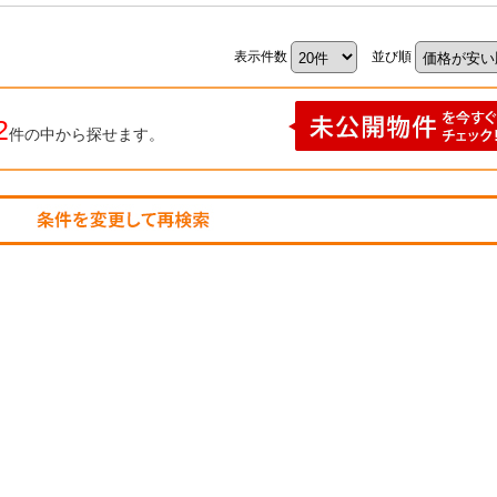
表示件数
並び順
2
件の中から探せます。