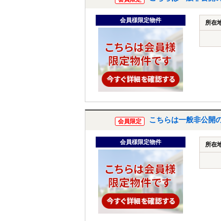
会員様限定物件
所在
こちらは一般非公開
会員限定
会員様限定物件
所在