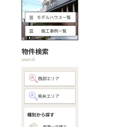
モデルハウス一覧
施工事例一覧
物件検索
西部エリア
県央エリア
種別から探す
新築一戸建て