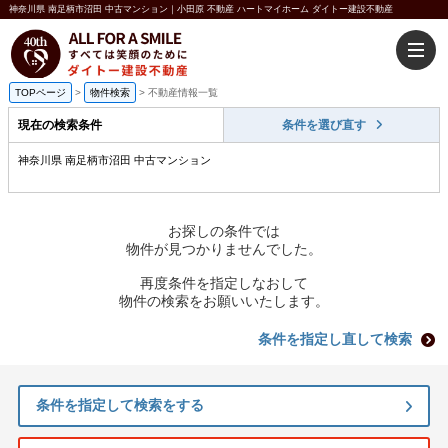
神奈川県 南足柄市沼田 中古マンション｜小田原 不動産 ハートマイホーム ダイトー建設不動産
TOPページ
>
物件検索
>
不動産情報一覧
現在の検索条件
条件を選び直す
神奈川県 南足柄市沼田 中古マンション
お探しの条件では
物件が見つかりませんでした。
再度条件を指定しなおして
物件の検索をお願いいたします。
条件を指定し直して検索
条件を指定して検索をする