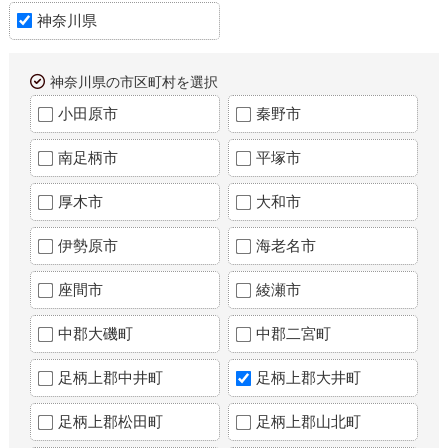
神奈川県
神奈川県の市区町村を選択
小田原市
秦野市
南足柄市
平塚市
厚木市
大和市
伊勢原市
海老名市
座間市
綾瀬市
中郡大磯町
中郡二宮町
足柄上郡中井町
足柄上郡大井町
足柄上郡松田町
足柄上郡山北町