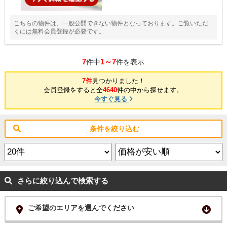
こちらの物件は、一般公開できない物件となっております。ご覧いただ
くには無料会員登録が必要です。
7
1～7
件中
件を表示
7件
見つかりました！
会員登録をすると全
4640
件の中から探せます。
今すぐ見る
条件を絞り込む
さらに絞り込んで検索する
ご希望のエリアを選んでください