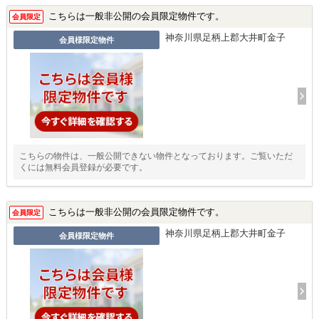
こちらは一般非公開の会員限定物件です。
会員限定
神奈川県足柄上郡大井町金子
会員様限定物件
こちらの物件は、一般公開できない物件となっております。ご覧いただ
くには無料会員登録が必要です。
こちらは一般非公開の会員限定物件です。
会員限定
神奈川県足柄上郡大井町金子
会員様限定物件