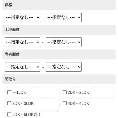
価格
～
土地面積
～
専有面積
～
間取り
～1LDK
2DK～2LDK
3DK～3LDK
4DK～4LDK
5DK～5LDK以上