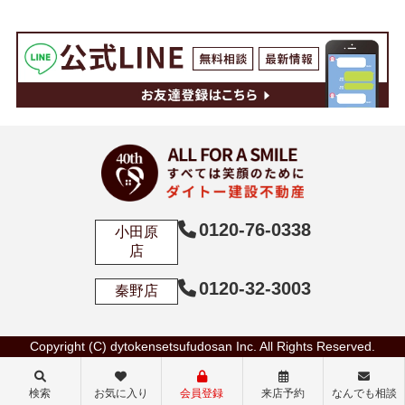
0120-76-0338
小田原
店
0120-32-3003
秦野店
Copyright (C) dytokensetsufudosan Inc. All Rights Reserved.
検索
お気に入り
会員登録
来店予約
なんでも相談