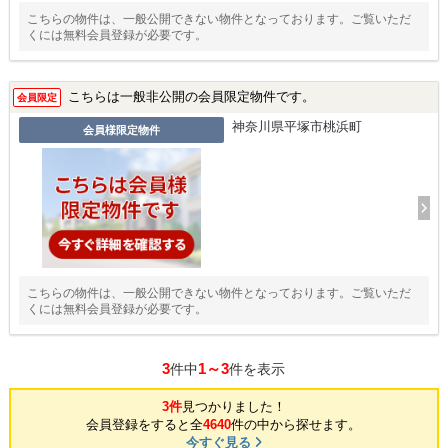
こちらの物件は、一般公開できない物件となっております。ご覧いただ
くには無料会員登録が必要です。
こちらは一般非公開の会員限定物件です。
会員限定
神奈川県平塚市桃浜町
会員様限定物件
こちらの物件は、一般公開できない物件となっております。ご覧いただ
くには無料会員登録が必要です。
3
1～3
件中
件を表示
3件
見つかりました！
会員登録をすると全
4640
件の中から探せます。
今すぐ見る