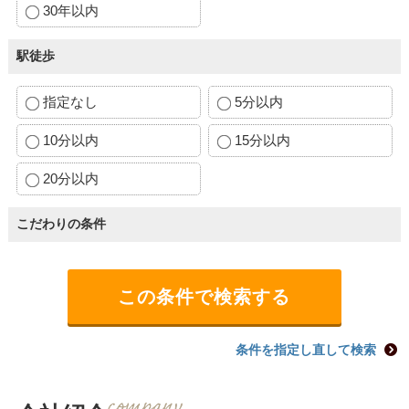
30年以内
駅徒歩
指定なし
5分以内
10分以内
15分以内
20分以内
こだわりの条件
条件を指定し直して検索