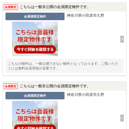
こちらは一般非公開の会員限定物件です。
会員限定
神奈川県小田原市久野
会員様限定物件
こちらの物件は、一般公開できない物件となっております。ご覧いただ
くには無料会員登録が必要です。
こちらは一般非公開の会員限定物件です。
会員限定
神奈川県小田原市久野
会員様限定物件