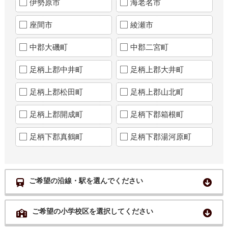
伊勢原市
海老名市
座間市
綾瀬市
中郡大磯町
中郡二宮町
足柄上郡中井町
足柄上郡大井町
足柄上郡松田町
足柄上郡山北町
足柄上郡開成町
足柄下郡箱根町
足柄下郡真鶴町
足柄下郡湯河原町
ご希望の沿線・駅を選んでください
ご希望の小学校区を選択してください