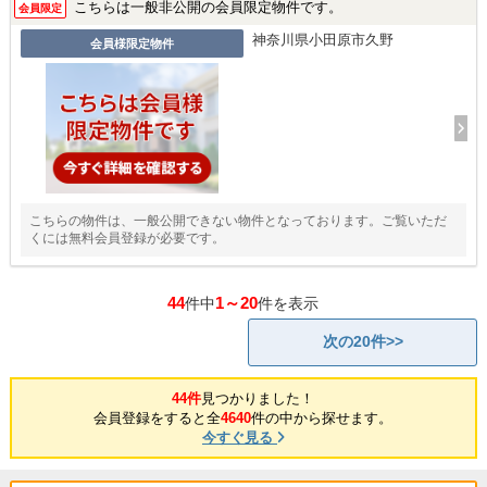
こちらは一般非公開の会員限定物件です。
会員限定
神奈川県小田原市久野
会員様限定物件
こちらの物件は、一般公開できない物件となっております。ご覧いただ
くには無料会員登録が必要です。
44
1～20
件中
件を表示
次の20件>>
44件
見つかりました！
会員登録をすると全
4640
件の中から探せます。
今すぐ見る