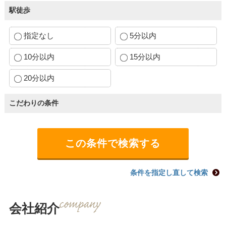
駅徒歩
指定なし
5分以内
10分以内
15分以内
20分以内
こだわりの条件
条件を指定し直して検索
会社紹介