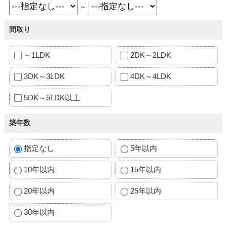
～
間取り
～1LDK
2DK～2LDK
3DK～3LDK
4DK～4LDK
5DK～5LDK以上
築年数
指定なし
5年以内
10年以内
15年以内
20年以内
25年以内
30年以内