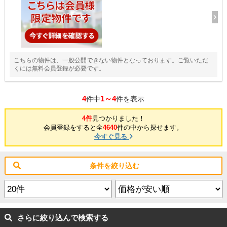
こちらの物件は、一般公開できない物件となっております。ご覧いただ
くには無料会員登録が必要です。
4
1～4
件中
件を表示
4件
見つかりました！
会員登録をすると全
4640
件の中から探せます。
今すぐ見る
条件を絞り込む
さらに絞り込んで検索する