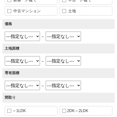
中古マンション
土地
価格
～
土地面積
～
専有面積
～
間取り
～1LDK
2DK～2LDK