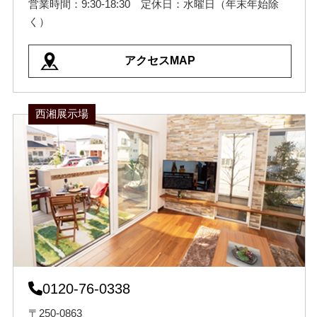
営業時間：9:30-18:30 定休日：水曜日（年末年始除
く）
アクセスMAP
西湘展示場
0120-76-0338
〒250-0863