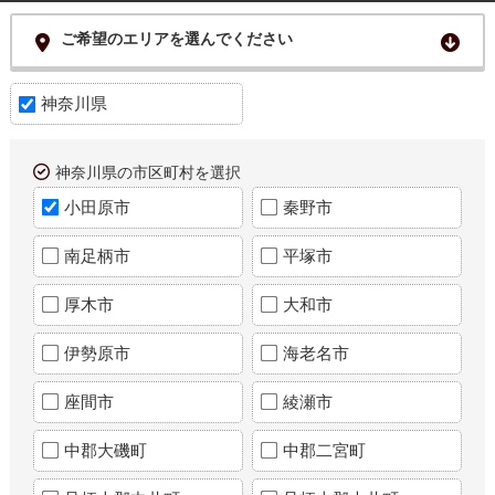
ご希望のエリアを選んでください
神奈川県
神奈川県の市区町村を選択
小田原市
秦野市
南足柄市
平塚市
厚木市
大和市
伊勢原市
海老名市
座間市
綾瀬市
中郡大磯町
中郡二宮町