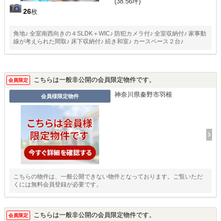
(38.56坪)
26
枚
角地♪ 全室南西向きの４SLDK＋WIC♪ 防犯カメラ付♪ 全室収納付♪ 家事動
線が考えられた間取♪ 床下収納付♪ 続き和室♪ カースペース２台♪
こちらは一般非公開の会員限定物件です。
会員限定
神奈川県秦野市羽根
会員様限定物件
こちらの物件は、一般公開できない物件となっております。ご覧いただ
くには無料会員登録が必要です。
こちらは一般非公開の会員限定物件です。
会員限定