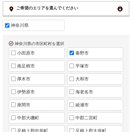
ご希望のエリアを選んでください
神奈川県
神奈川県の市区町村を選択
小田原市
秦野市
南足柄市
平塚市
厚木市
大和市
伊勢原市
海老名市
座間市
綾瀬市
中郡大磯町
中郡二宮町
足柄上郡中井町
足柄上郡大井町