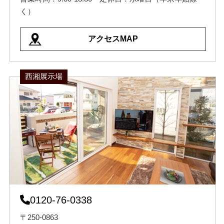
く）
アクセスMAP
西湘展示場
0120-76-0338
〒250-0863