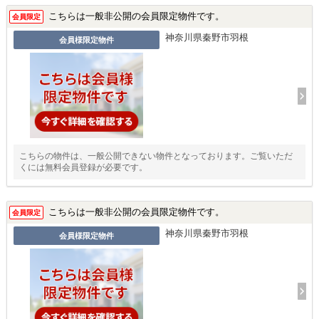
こちらは一般非公開の会員限定物件です。
会員限定
神奈川県秦野市羽根
会員様限定物件
こちらの物件は、一般公開できない物件となっております。ご覧いただ
くには無料会員登録が必要です。
こちらは一般非公開の会員限定物件です。
会員限定
神奈川県秦野市羽根
会員様限定物件