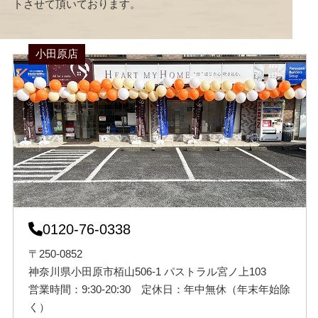
トさせて頂いております。
小田原店
0120-76-0338
〒250-0852
神奈川県小田原市栢山506-1 パストラル宮ノ上103
営業時間：9:30-20:30 定休日：年中無休（年末年始除
く）