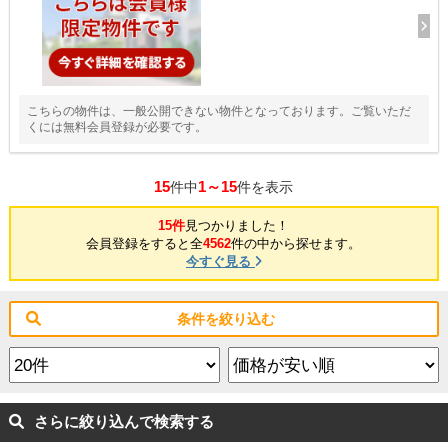
こちらの物件は、一般公開できない物件となっております。ご覧いただ
くには無料会員登録が必要です。
15
1～15
件中
件を表示
15件
見つかりました！
会員登録をすると全
4562
件の中から探せます。
今すぐ見る
条件を絞り込む
さらに絞り込んで検索する