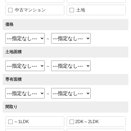
中古マンション
土地
価格
～
土地面積
～
専有面積
～
間取り
～1LDK
2DK～2LDK