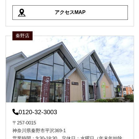
アクセスMAP
秦野店
0120-32-3003
〒257-0015
神奈川県秦野市平沢369-1
営業時間：9:30-18:30 定休日：水曜日（年末年始除