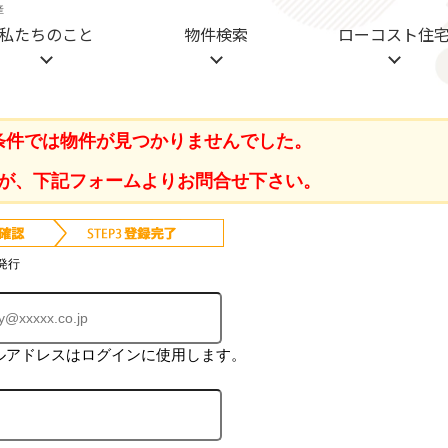
産
私たちのこと
物件検索
ローコスト住
条件では物件が見つかりませんでした。
が、下記フォームよりお問合せ下さい。
発行
ルアドレスはログインに使用します。