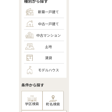
種別から探す
新築一戸建て
中古一戸建て
中古マンション
土地
賃貸
モデルハウス
条件から探す
学区検索
町名検索