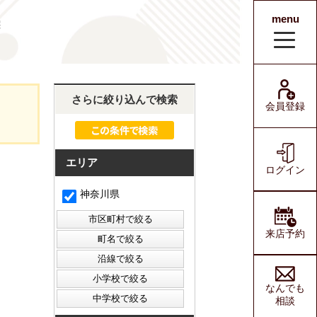
menu
宅
会員登録
ログイン
さらに絞り込んで検索
会員登録
エリア
ログイン
神奈川県
来店予約
なんでも
相談