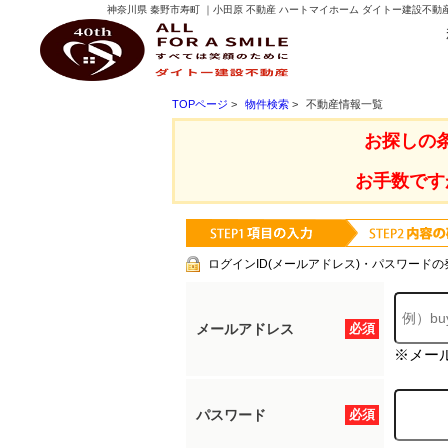
神奈川県 秦野市寿町 ｜小田原 不動産 ハートマイホーム ダイトー建設不動
ダイトー建設不動産
TOPページ
>
物件検索
>
不動産情報一覧
お探しの
お手数です
ログインID(メールアドレス)・パスワードの
メールアドレス
必須
※メー
パスワード
必須