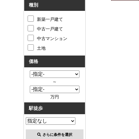
種別
新築一戸建て
中古一戸建て
中古マンション
土地
価格
～
万円
駅徒歩
さらに条件を選択