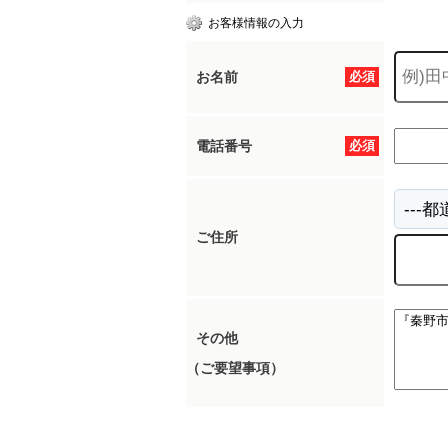
お客様情報の入力
お名前
必須
電話番号
必須
ご住所
その他
（ご要望事項）