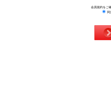
会員規約をご
同