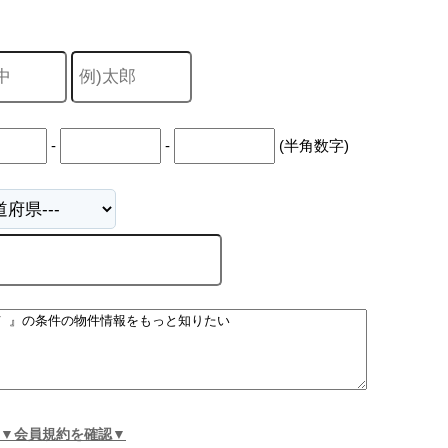
-
-
(半角数字)
▼会員規約を確認▼