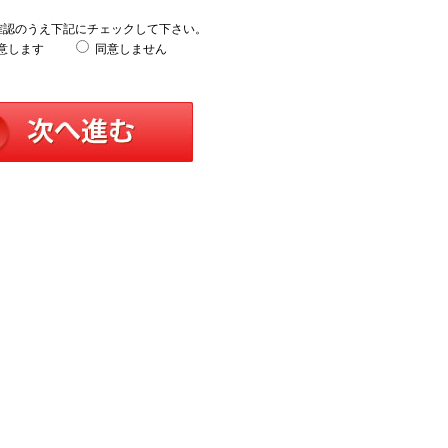
確認のうえ下記にチェックして下さい。
意します
同意しません