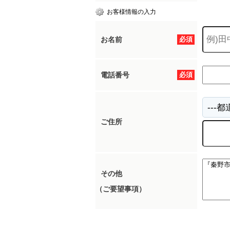
お客様情報の入力
お名前
必須
電話番号
必須
ご住所
その他
（ご要望事項）