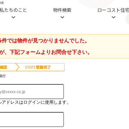
動産
私たちのこと
物件検索
ローコスト住
条件では物件が見つかりませんでした。
が、下記フォームよりお問合せ下さい。
発行
ルアドレスはログインに使用します。