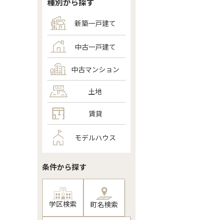
種別から探す
新築一戸建て
中古一戸建て
中古マンション
土地
賃貸
モデルハウス
条件から探す
学区検索
町名検索