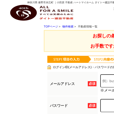
神奈川県 秦野市末広町 ｜小田原 不動産 ハートマイホーム ダイトー建設不
ダイトー建設不動産
TOPページ
>
物件検索
>
不動産情報一覧
お探しの
お手数です
ログインID(メールアドレス)・パスワードの
メールアドレス
必須
※メー
パスワード
必須