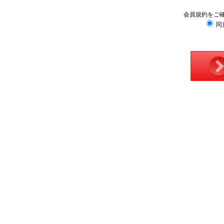
会員規約をご
同