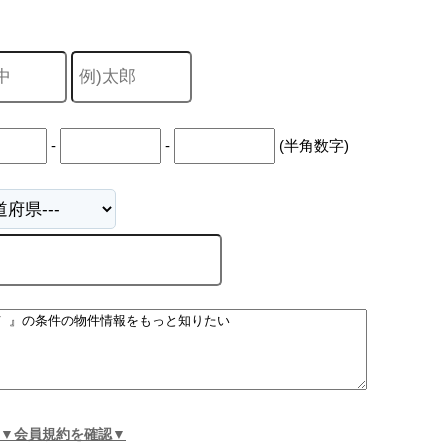
-
-
(半角数字)
▼会員規約を確認▼