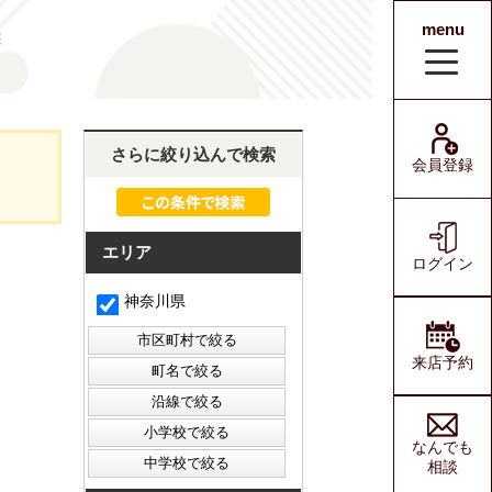
menu
宅
会員登録
ログイン
さらに絞り込んで検索
会員登録
エリア
ログイン
神奈川県
来店予約
なんでも
相談