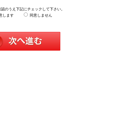
確認のうえ下記にチェックして下さい。
意します
同意しません