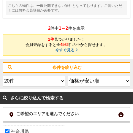
こちらの物件は、一般公開できない物件となっております。ご覧いただ
くには無料会員登録が必要です。
2
1～2
件中
件を表示
2件
見つかりました！
会員登録をすると全
4562
件の中から探せます。
今すぐ見る
条件を絞り込む
さらに絞り込んで検索する
ご希望のエリアを選んでください
神奈川県