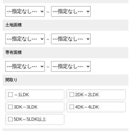
～
土地面積
～
専有面積
～
間取り
～1LDK
2DK～2LDK
3DK～3LDK
4DK～4LDK
5DK～5LDK以上