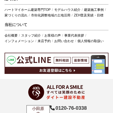
ハートマイホーム建築専門TOP
モデルハウス紹介
建築施工事例
家づくりの流れ
市街化調整地域の土地活用
ZEH普及実績・目標
当社について
会社概要
スタッフ紹介
お客様の声
事業代表挨拶
インフォメーション
来店予約
お問い合わせ
個人情報の取扱い
0120-76-0338
小田原