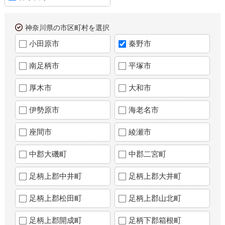
神奈川県の市区町村を選択
小田原市
秦野市
南足柄市
平塚市
厚木市
大和市
伊勢原市
海老名市
座間市
綾瀬市
中郡大磯町
中郡二宮町
足柄上郡中井町
足柄上郡大井町
足柄上郡松田町
足柄上郡山北町
足柄上郡開成町
足柄下郡箱根町