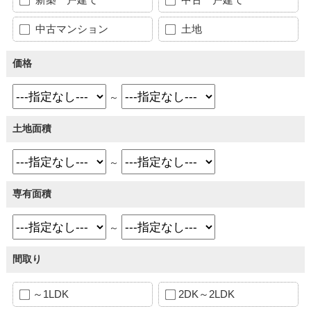
中古マンション
土地
価格
～
土地面積
～
専有面積
～
間取り
～1LDK
2DK～2LDK