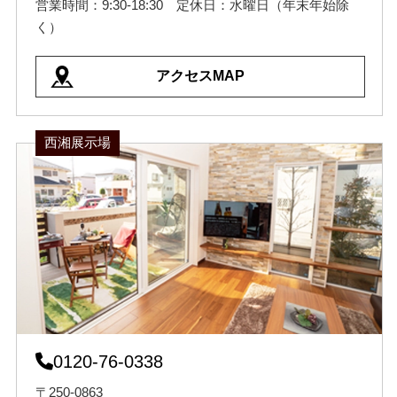
営業時間：9:30-18:30 定休日：水曜日（年末年始除
く）
アクセスMAP
西湘展示場
0120-76-0338
〒250-0863