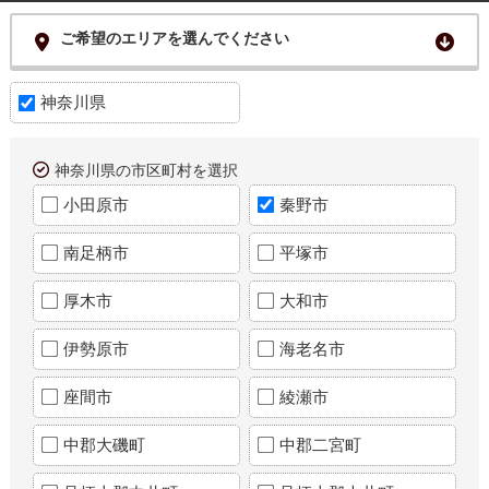
ご希望のエリアを選んでください
神奈川県
神奈川県の市区町村を選択
小田原市
秦野市
南足柄市
平塚市
厚木市
大和市
伊勢原市
海老名市
座間市
綾瀬市
中郡大磯町
中郡二宮町