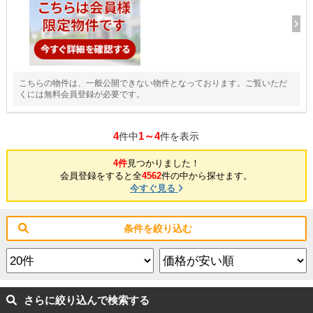
こちらの物件は、一般公開できない物件となっております。ご覧いただ
くには無料会員登録が必要です。
4
1～4
件中
件を表示
4件
見つかりました！
会員登録をすると全
4562
件の中から探せます。
今すぐ見る
条件を絞り込む
さらに絞り込んで検索する