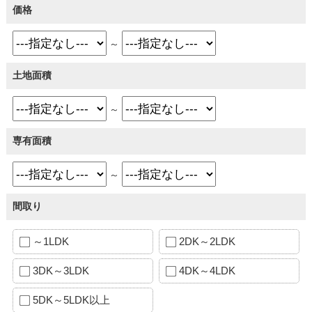
価格
～
土地面積
～
専有面積
～
間取り
～1LDK
2DK～2LDK
3DK～3LDK
4DK～4LDK
5DK～5LDK以上