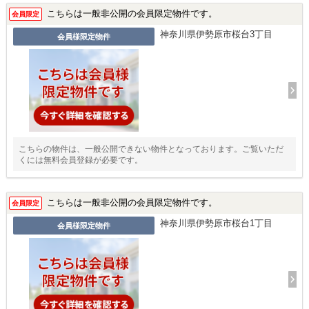
こちらは一般非公開の会員限定物件です。
会員限定
神奈川県伊勢原市桜台3丁目
会員様限定物件
こちらの物件は、一般公開できない物件となっております。ご覧いただ
くには無料会員登録が必要です。
こちらは一般非公開の会員限定物件です。
会員限定
神奈川県伊勢原市桜台1丁目
会員様限定物件