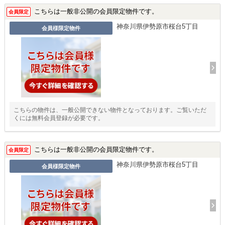
こちらは一般非公開の会員限定物件です。
会員限定
神奈川県伊勢原市桜台5丁目
会員様限定物件
こちらの物件は、一般公開できない物件となっております。ご覧いただ
くには無料会員登録が必要です。
こちらは一般非公開の会員限定物件です。
会員限定
神奈川県伊勢原市桜台5丁目
会員様限定物件