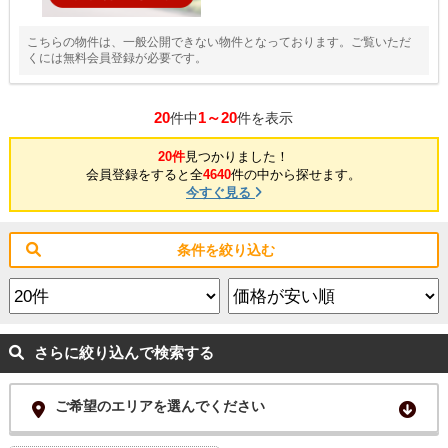
こちらの物件は、一般公開できない物件となっております。ご覧いただ
くには無料会員登録が必要です。
20
1～20
件中
件を表示
20件
見つかりました！
会員登録をすると全
4640
件の中から探せます。
今すぐ見る
条件を絞り込む
さらに絞り込んで検索する
ご希望のエリアを選んでください