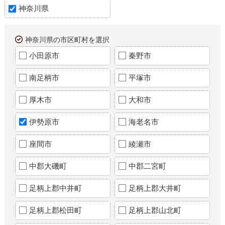
神奈川県
神奈川県の市区町村を選択
小田原市
秦野市
南足柄市
平塚市
厚木市
大和市
伊勢原市
海老名市
座間市
綾瀬市
中郡大磯町
中郡二宮町
足柄上郡中井町
足柄上郡大井町
足柄上郡松田町
足柄上郡山北町