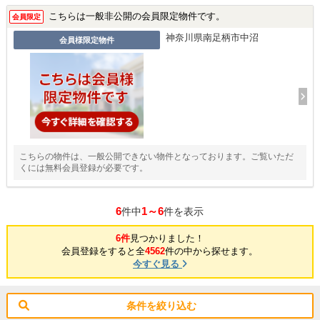
こちらは一般非公開の会員限定物件です。
会員限定
神奈川県南足柄市中沼
会員様限定物件
こちらの物件は、一般公開できない物件となっております。ご覧いただ
くには無料会員登録が必要です。
6
1～6
件中
件を表示
6件
見つかりました！
会員登録をすると全
4562
件の中から探せます。
今すぐ見る
条件を絞り込む