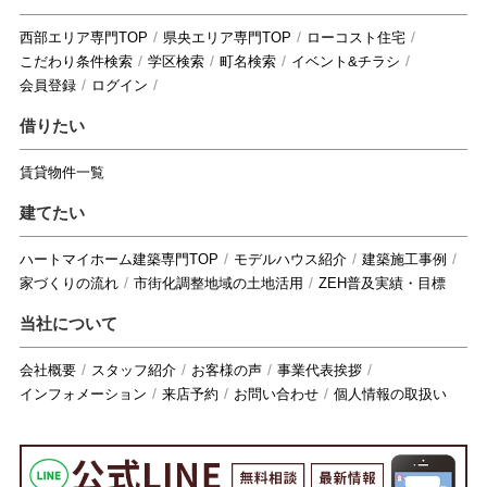
西部エリア専門TOP
県央エリア専門TOP
ローコスト住宅
こだわり条件検索
学区検索
町名検索
イベント&チラシ
会員登録
ログイン
借りたい
賃貸物件一覧
建てたい
ハートマイホーム建築専門TOP
モデルハウス紹介
建築施工事例
家づくりの流れ
市街化調整地域の土地活用
ZEH普及実績・目標
当社について
会社概要
スタッフ紹介
お客様の声
事業代表挨拶
インフォメーション
来店予約
お問い合わせ
個人情報の取扱い