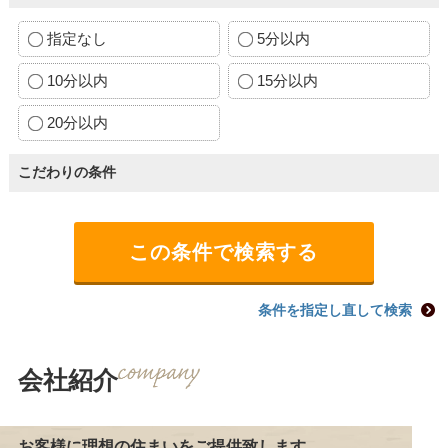
指定なし
5分以内
10分以内
15分以内
20分以内
こだわりの条件
条件を指定し直して検索
会社紹介
お客様に理想の住まいをご提供致します。