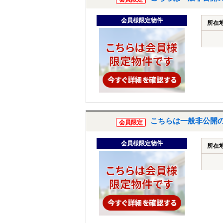
会員様限定物件
所在
こちらは一般非公開
会員限定
会員様限定物件
所在