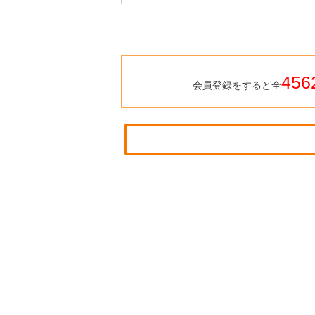
456
会員登録をすると全