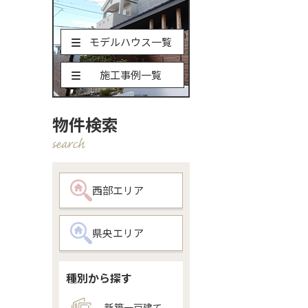
モデルハウス一覧
施工事例一覧
物件検索
西部エリア
県央エリア
種別から探す
新築一戸建て