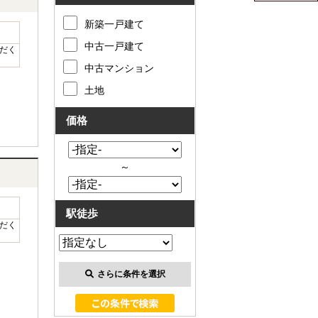
新築一戸建て
中古一戸建て
だく
中古マンション
土地
価格
～
駅徒歩
だく
さらに条件を選択