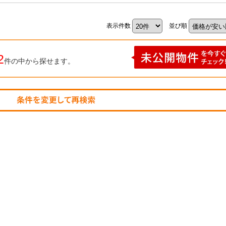
表示件数
並び順
2
件の中から探せます。