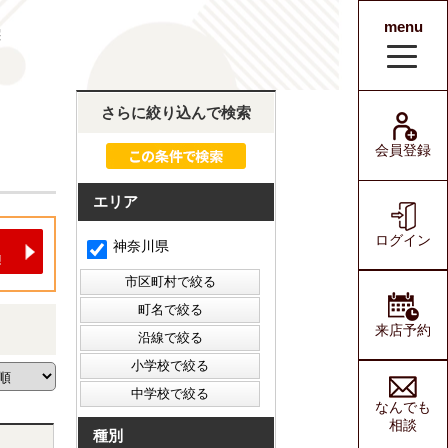
menu
宅
会員登録
ログイン
さらに絞り込んで検索
会員登録
エリア
ログイン
神奈川県
来店予約
なんでも
相談
種別