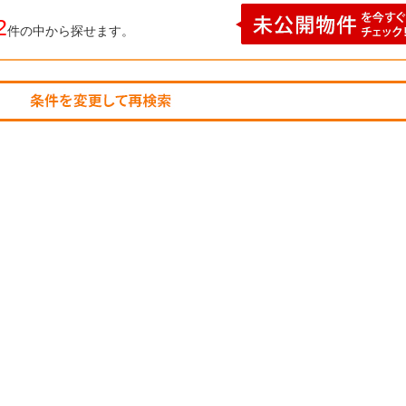
2
件の中から探せます。