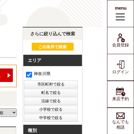
menu
宅
会員登録
ログイン
さらに絞り込んで検索
会員登録
エリア
ログイン
神奈川県
来店予約
なんでも
相談
種別