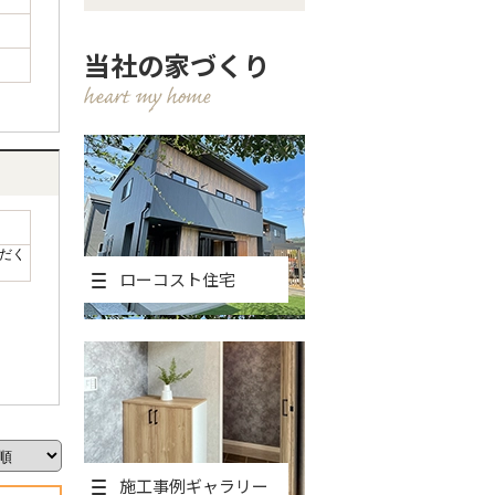
当社の家づくり
だく
ローコスト住宅
施工事例ギャラリー