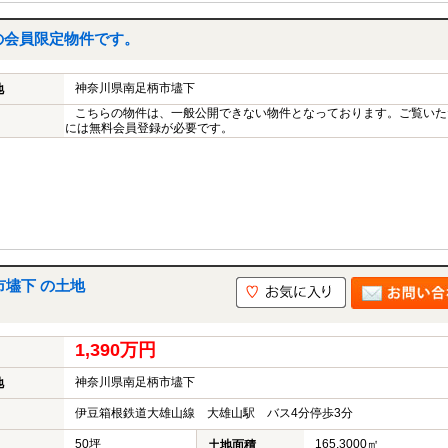
の会員限定物件です。
神奈川県南足柄市壗下
地
こちらの物件は、一般公開できない物件となっております。ご覧いた
には無料会員登録が必要です。
壗下 の土地
1,390万円
神奈川県南足柄市壗下
地
伊豆箱根鉄道大雄山線 大雄山駅 バス4分停歩3分
50坪
165.3000㎡
土地面積