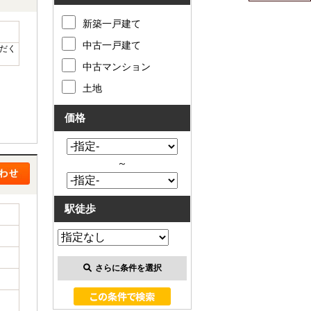
新築一戸建て
中古一戸建て
だく
中古マンション
土地
価格
～
駅徒歩
さらに条件を選択