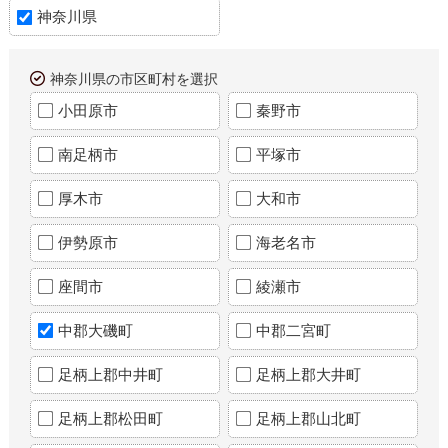
神奈川県
神奈川県の市区町村を選択
小田原市
秦野市
南足柄市
平塚市
厚木市
大和市
伊勢原市
海老名市
座間市
綾瀬市
中郡大磯町
中郡二宮町
足柄上郡中井町
足柄上郡大井町
足柄上郡松田町
足柄上郡山北町