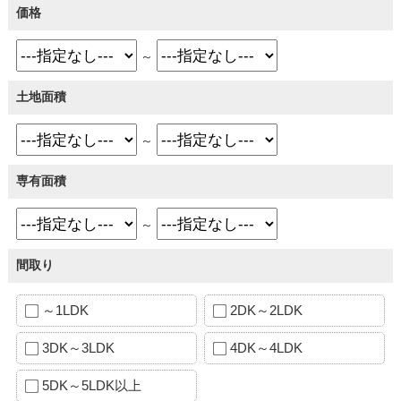
価格
～
土地面積
～
専有面積
～
間取り
～1LDK
2DK～2LDK
3DK～3LDK
4DK～4LDK
5DK～5LDK以上