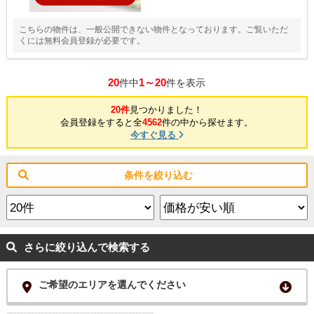
こちらの物件は、一般公開できない物件となっております。ご覧いただ
くには無料会員登録が必要です。
20
1～20
件中
件を表示
20件
見つかりました！
会員登録をすると全
4562
件の中から探せます。
今すぐ見る
条件を絞り込む
さらに絞り込んで検索する
ご希望のエリアを選んでください