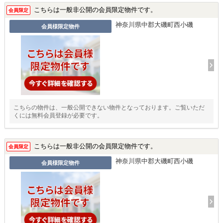
こちらは一般非公開の会員限定物件です。
会員限定
神奈川県中郡大磯町西小磯
会員様限定物件
こちらの物件は、一般公開できない物件となっております。ご覧いただ
くには無料会員登録が必要です。
こちらは一般非公開の会員限定物件です。
会員限定
神奈川県中郡大磯町西小磯
会員様限定物件