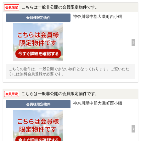
こちらは一般非公開の会員限定物件です。
会員限定
神奈川県中郡大磯町西小磯
会員様限定物件
こちらの物件は、一般公開できない物件となっております。ご覧いただ
くには無料会員登録が必要です。
こちらは一般非公開の会員限定物件です。
会員限定
神奈川県中郡大磯町西小磯
会員様限定物件