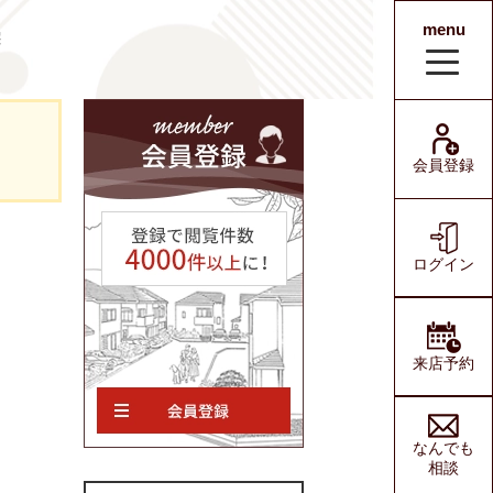
menu
宅
会員登録
ログイン
会員登録
ログイン
来店予約
なんでも
相談