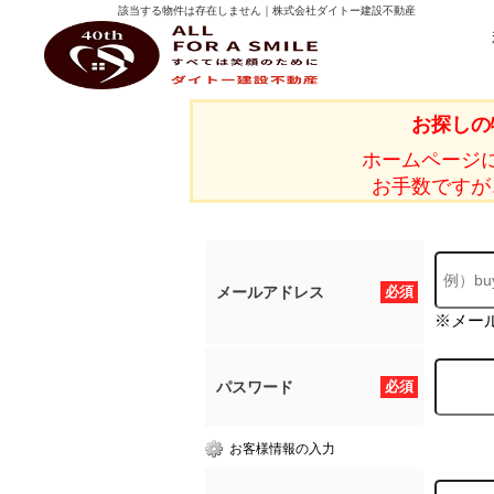
該当する物件は存在しません｜株式会社ダイトー建設不動産
ダイトー建設不動産
お探しの
ホームページ
お手数ですが
メールアドレス
必須
※メー
パスワード
必須
お客様情報の入力