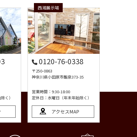
西湘展示場
03
0120-76-0338
〒250-0863
神奈川県小田原市飯泉373-35
営業時間：9:30-18:00
始除く）
定休日：水曜日（年末年始除く）
P
アクセスMAP