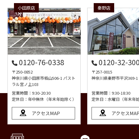
小田原店
秦野店
0120-76-0338
0120-32-30
〒250-0852
〒257-0015
神奈川県小田原市栢山506-1 パスト
神奈川県秦野市平沢369-1
ラル宮ノ上103
営業時間：9:30-20:30
営業時間：9:30-18:30
定休日：年中無休（年末年始除く）
定休日：水曜日（年末年
アクセスMAP
アクセスMA