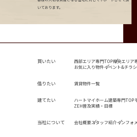
いております。
買いたい
西部エリア専門TOP
県央エリア専
お気に入り物件
イベント&チラシ
借りたい
賃貸物件一覧
建てたい
ハートマイホーム建築専門TOP
ZEH普及実績・目標
トッ
当社について
会社概要
スタッフ紹介
インフォ
買い