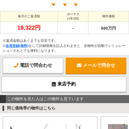
ボーナス
毎月のご返済額
物件価格
(×年2回)
19,322円
－
680万円
※返済金額はあくまでも目安です。
※
会員登録(無料)
をして詳細情報を記入されますと、全物件が自動でシミュレー
ションされとても便利になります。
電話で問合わせ
メールで問合せ
来店予約
この物件を見た人はこの物件も見ています
同じ価格帯の物件はこちら