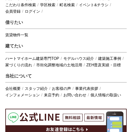
こだわり条件検索
学区検索
町名検索
イベント&チラシ
会員登録
ログイン
借りたい
賃貸物件一覧
建てたい
ハートマイホーム建築専門TOP
モデルハウス紹介
建築施工事例
家づくりの流れ
市街化調整地域の土地活用
ZEH普及実績・目標
当社について
会社概要
スタッフ紹介
お客様の声
事業代表挨拶
インフォメーション
来店予約
お問い合わせ
個人情報の取扱い