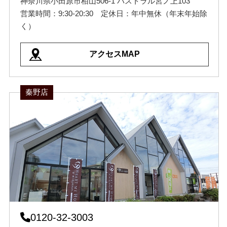
神奈川県小田原市栢山506-1 パストラル宮ノ上103
営業時間：9:30-20:30 定休日：年中無休（年末年始除
く）
アクセスMAP
秦野店
0120-32-3003