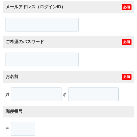
メールアドレス（ログインID）
必須
ご希望のパスワード
必須
お名前
必須
姓
名
郵便番号
〒