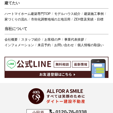
建てたい
ハートマイホーム建築専門TOP
モデルハウス紹介
建築施工事例
家づくりの流れ
市街化調整地域の土地活用
ZEH普及実績・目標
当社について
会社概要
スタッフ紹介
お客様の声
事業代表挨拶
インフォメーション
来店予約
お問い合わせ
個人情報の取扱い
0120-76-0338
小田原