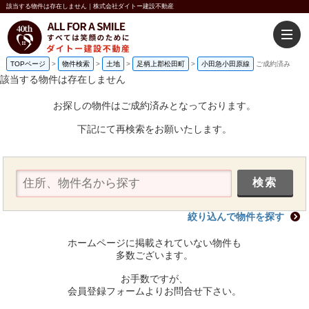
該当する物件は存在しません｜株式会社ダイトー建設不動産
TOPページ
>
物件検索
>
土地
>
足柄上郡松田町
>
小田急小田原線
ご成約済み
該当する物件は存在しません
お探しの物件はご成約済みとなっております。
下記にて再検索をお願いたします。
絞り込んで物件を探す
ホームページに掲載されていない物件も
多数ございます。
お手数ですが、
会員登録フォームよりお問合せ下さい。