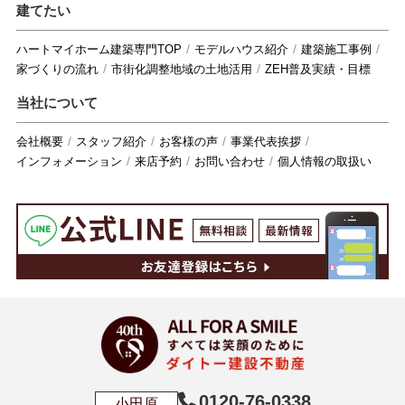
建てたい
ハートマイホーム建築専門TOP
モデルハウス紹介
建築施工事例
家づくりの流れ
市街化調整地域の土地活用
ZEH普及実績・目標
当社について
会社概要
スタッフ紹介
お客様の声
事業代表挨拶
インフォメーション
来店予約
お問い合わせ
個人情報の取扱い
0120-76-0338
小田原