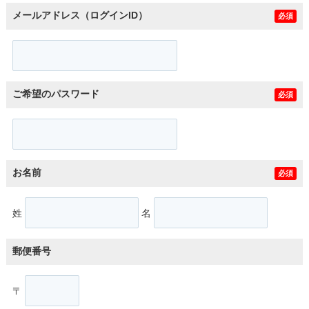
メールアドレス（ログインID）
必須
ご希望のパスワード
必須
お名前
必須
姓
名
郵便番号
〒