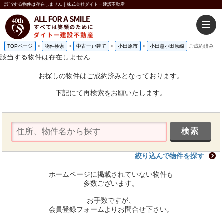
該当する物件は存在しません｜株式会社ダイトー建設不動産
TOPページ
>
物件検索
>
中古一戸建て
>
小田原市
>
小田急小田原線
ご成約済み
該当する物件は存在しません
お探しの物件はご成約済みとなっております。
下記にて再検索をお願いたします。
絞り込んで物件を探す
ホームページに掲載されていない物件も
多数ございます。
お手数ですが、
会員登録フォームよりお問合せ下さい。