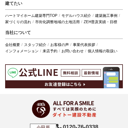
建てたい
ハートマイホーム建築専門TOP
モデルハウス紹介
建築施工事例
家づくりの流れ
市街化調整地域の土地活用
ZEH普及実績・目標
当社について
会社概要
スタッフ紹介
お客様の声
事業代表挨拶
インフォメーション
来店予約
お問い合わせ
個人情報の取扱い
0120-76-0338
小田原