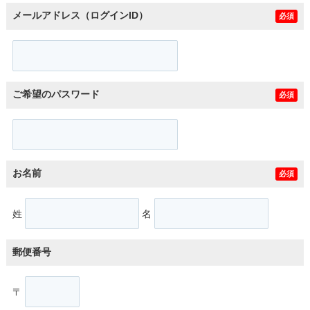
メールアドレス（ログインID）
必須
ご希望のパスワード
必須
お名前
必須
姓
名
郵便番号
〒