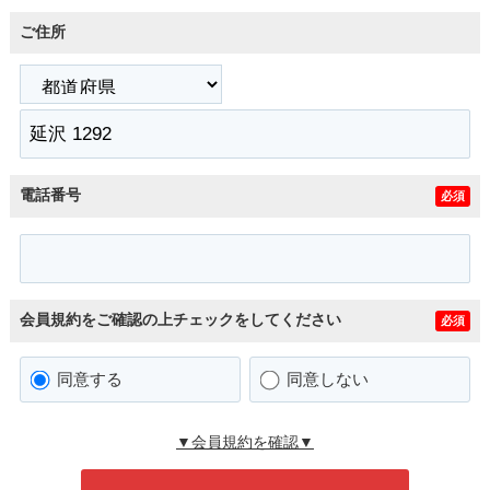
ご住所
電話番号
必須
会員規約をご確認の上チェックをしてください
必須
同意する
同意しない
▼会員規約を確認▼