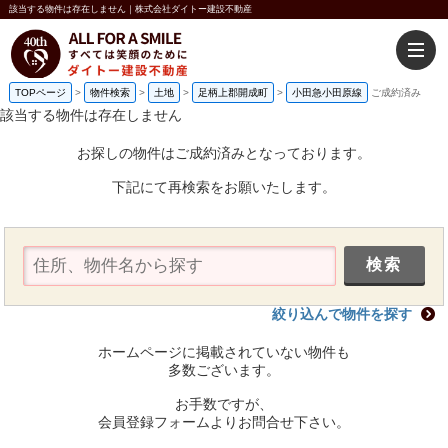
該当する物件は存在しません｜株式会社ダイトー建設不動産
TOPページ
>
物件検索
>
土地
>
足柄上郡開成町
>
小田急小田原線
ご成約済み
該当する物件は存在しません
お探しの物件はご成約済みとなっております。
下記にて再検索をお願いたします。
絞り込んで物件を探す
ホームページに掲載されていない物件も
多数ございます。
お手数ですが、
会員登録フォームよりお問合せ下さい。