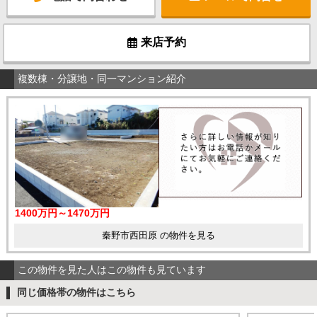
来店予約
複数棟・分譲地・同一マンション紹介
1400万円～1470万円
秦野市西田原 の物件を見る
この物件を見た人はこの物件も見ています
同じ価格帯の物件はこちら