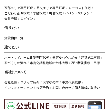
西部エリア専門TOP
県央エリア専門TOP
ローコスト住宅
こだわり条件検索
学区検索
町名検索
イベント&チラシ
会員登録
ログイン
借りたい
賃貸物件一覧
建てたい
ハートマイホーム建築専門TOP
モデルハウス紹介
建築施工事例
家づくりの流れ
市街化調整地域の土地活用
ZEH普及実績・目標
当社について
会社概要
スタッフ紹介
お客様の声
事業代表挨拶
インフォメーション
来店予約
お問い合わせ
個人情報の取扱い