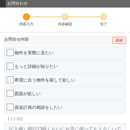
お問合わせ
1
2
3
内容入力
内容確認
完了
お問合せ内容
必須
物件を実際に見たい
もっと詳細が知りたい
希望に合う物件を探して欲しい
図面が欲しい
資金計画の相談をしたい
【その他】