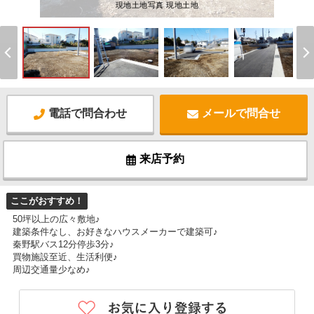
現地土地写真 現地土地
電話で問合わせ
メールで問合せ
来店予約
ここがおすすめ！
50坪以上の広々敷地♪
建築条件なし、お好きなハウスメーカーで建築可♪
秦野駅バス12分停歩3分♪
買物施設至近、生活利便♪
周辺交通量少なめ♪