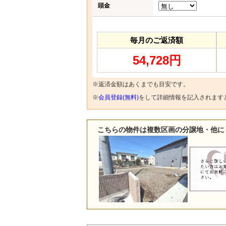
頭金
毎月のご返済額
54,728円
※返済金額はあくまでも目安です。
※
会員登録(無料)
をして詳細情報を記入されます
こちらの物件は複数区画の分譲地・他に