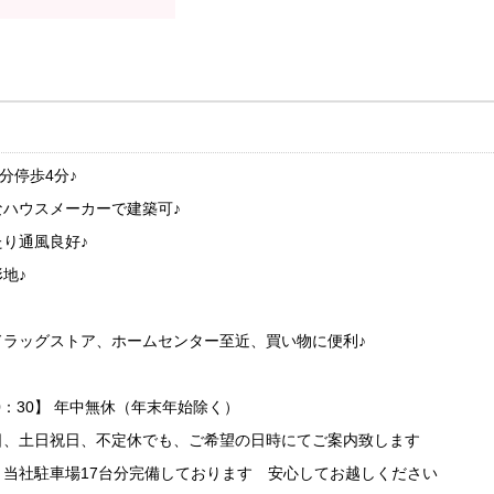
分停歩4分♪
ハウスメーカーで建築可♪
り通風良好♪
地♪
ドラッグストア、ホームセンター至近、買い物に便利♪
0：30】 年中無休（年末年始除く）
日、土日祝日、不定休でも、ご希望の日時にてご案内致します
当社駐車場17台分完備しております 安心してお越しください