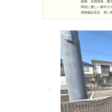
南側、北側道路、陽
環境に優しい都市ガス
買物施設至近、買い