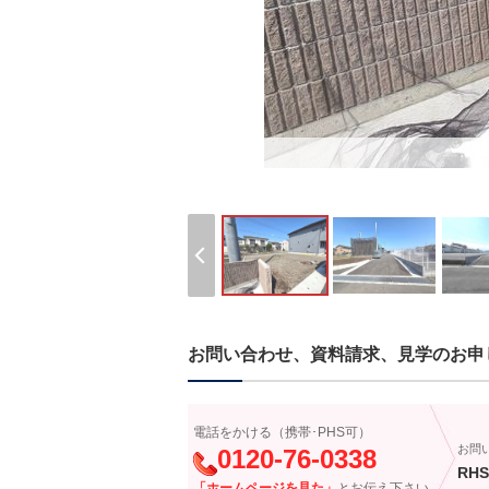
お問い合わせ、資料請求、見学のお申
電話をかける（携帯･PHS可）
お問
0120-76-0338
RHS
「ホームページを見た」
とお伝え下さい。