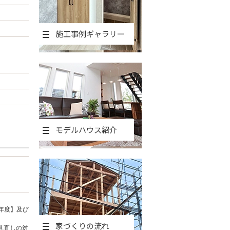
施工事例ギャラリー
モデルハウス紹介
年度】及び
家づくりの流れ
見直しの対