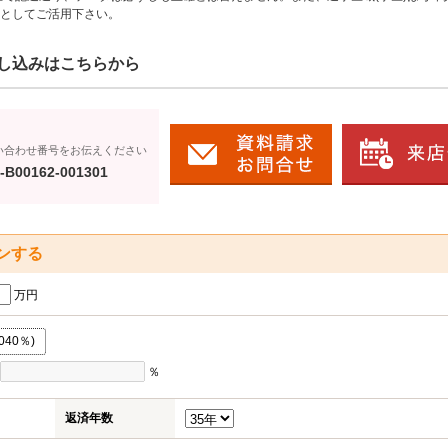
としてご活用下さい。
し込みはこちらから
い合わせ番号をお伝えください
-B00162-001301
ンする
万円
040％)
％
返済年数