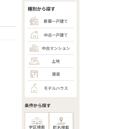
種別から探す
新築一戸建て
中古一戸建て
中古マンション
土地
賃貸
モデルハウス
条件から探す
学区検索
町名検索