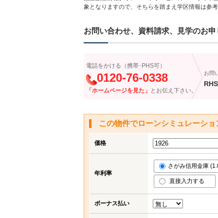
象となりますので、そちらを踏まえ学区情報は参考
お問い合わせ、資料請求、見学のお申
電話をかける（携帯･PHS可）
お問
0120-76-0338
RHS
「ホームページを見た」
とお伝え下さい。
この物件でローンシミュレーショ
価格
さがみ信用金庫 (1.
年利率
直接入力する
ボーナス払い