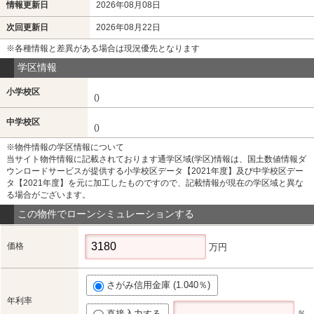
情報更新日
2026年08月08日
次回更新日
2026年08月22日
※各種情報と差異がある場合は現況優先となります
学区情報
小学校区
()
中学校区
()
※物件情報の学区情報について
当サイト物件情報に記載されております通学区域(学区)情報は、国土数値情報ダ
ウンロードサービスが提供する小学校区データ【2021年度】及び中学校区デー
タ【2021年度】を元に加工したものですので、記載情報が現在の学区域と異な
る場合がございます。
この物件でローンシミュレーションする
価格
万円
さがみ信用金庫 (1.040％)
年利率
直接入力する
％