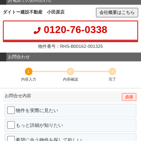
ダイトー建設不動産 小田原店
会社概要はこちら
0120-76-0338
物件番号：RHS-B00162-001325
お問合わせ
1
2
3
内容入力
内容確認
完了
お問合せ内容
必須
物件を実際に見たい
もっと詳細が知りたい
希望に合う物件を探して欲しい