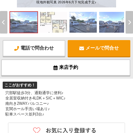
現地外観写真 2026年6月下旬完成予定♪
電話で問合わせ
メールで問合せ
来店予約
ここがおすすめ！
穴部駅徒歩3分、通勤通学に便利♪
全居室収納付き4LDK＋SIC＋WIC♪
南向き2WAYバルコニー♪
玄関ホール手洗い場あり♪
駐車スペース並列3台♪