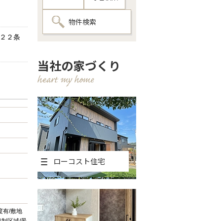
物件検索
準２２条
当社の家づくり
ローコスト住宅
度有/敷地