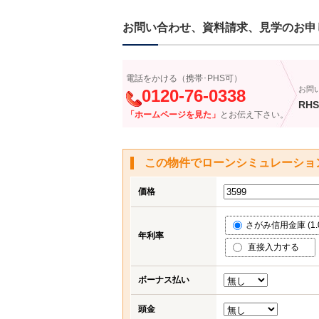
お問い合わせ、資料請求、見学のお申
電話をかける（携帯･PHS可）
お問
0120-76-0338
RHS
「ホームページを見た」
とお伝え下さい。
この物件でローンシミュレーショ
価格
さがみ信用金庫 (1.
年利率
直接入力する
ボーナス払い
頭金