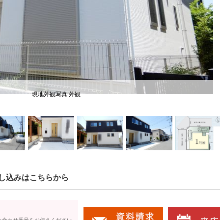
現地外観写真 外観
し込みはこちらから