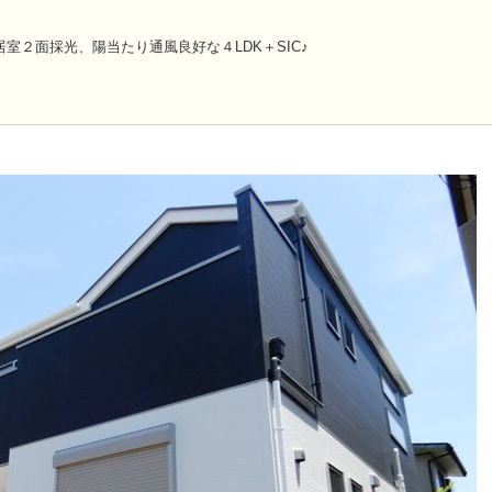
居室２面採光、陽当たり通風良好な４LDK＋SIC♪