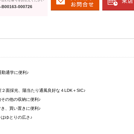
い合わせ番号をお伝えください
-B00163-000726
通勤通学に便利♪
室２面採光、陽当たり通風良好な４LDK＋SIC♪
その他の収納に便利♪
き、買い置きに便利♪
はゆとりの広さ♪