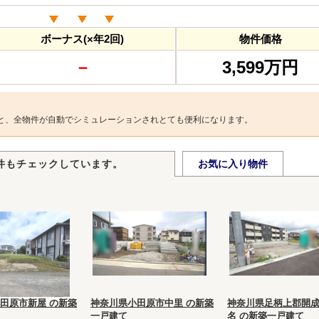
ボーナス(×年2回)
物件価格
－
3,599万円
と、全物件が自動でシミュレーションされとても便利になります。
件もチェックしています。
お気に入り物件
田原市新屋 の新築
神奈川県小田原市中里 の新築
神奈川県足柄上郡開
一戸建て
名 の新築一戸建て